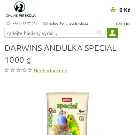
0 Kč
+420733721512
eshop@onlinepsiskola.cz
CZK
EUR
DARWINS ANDULKA SPECIAL
1000 g
Neohodnoceno