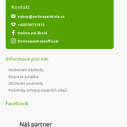
Kontakt
eshop
@
onlinepsiskola.cz
+420733721512
Online psí škola
Onlinepsiskolaofficial
Informace pro vás
Hodnocení obchodu
Doprava a platba
Obchodní podmínky
Podmínky ochrany osobních údajů
Facebook