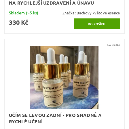
NA RYCHLEJŠÍ UZDRAVENÍ A ÚNAVU
Skladem
(>5 ks)
Značka:
Bachovy květové esence
330 Kč
Kód:
32364
UČÍM SE LEVOU ZADNÍ - PRO SNADNÉ A
RYCHLÉ UČENÍ