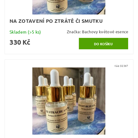
NA ZOTAVENÍ PO ZTRÁTĚ ČI SMUTKU
Skladem
(>5 ks)
Značka:
Bachovy květové esence
330 Kč
Kód:
32367