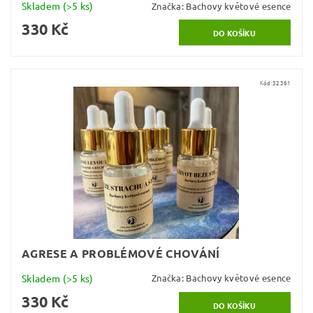
Skladem
(>5 ks)
Značka:
Bachovy květové esence
330 Kč
Kód:
32361
AGRESE A PROBLÉMOVÉ CHOVÁNÍ
Skladem
(>5 ks)
Značka:
Bachovy květové esence
330 Kč