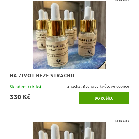
NA ŽIVOT BEZE STRACHU
Skladem
(>5 ks)
Značka:
Bachovy květové esence
330 Kč
Kód:
32382