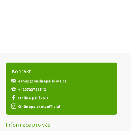
Kontakt
eshop
@
onlinepsiskola.cz
+420733721512
Online psí škola
Onlinepsiskolaofficial
Informace pro vás