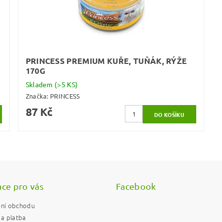
PRINCESS PREMIUM KUŘE, TUŇÁK, RÝŽE
170G
Skladem
(>5 KS)
Značka:
PRINCESS
87 Kč
ce pro vás
Facebook
ní obchodu
a platba