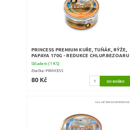
PRINCESS PREMIUM KUŘE, TUŇÁK, RÝŽE,
PAPAYA 170G - REDUKCE CHLUP.BEZOARU
Skladem
(1 KS)
Značka:
PRINCESS
80 Kč
Kód:
467069-535039300345