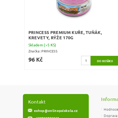
PRINCESS PREMIUM KUŘE, TUŇÁK,
KREVETY, RÝŽE 170G
Skladem
(>5 KS)
Značka:
PRINCESS
96 Kč
Informa
Kontakt
Hodnoce
eshop
@
onlinepsiskola.cz
Doprava 