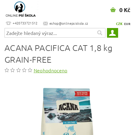
0 Kč
+420733721512
eshop@onlinepsiskola.cz
CZK
EUR
ACANA PACIFICA CAT 1,8 kg
GRAIN-FREE
Neohodnoceno