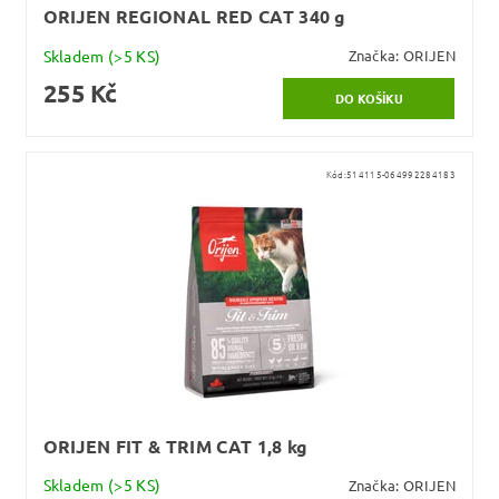
ORIJEN REGIONAL RED CAT 340 g
Skladem
(>5 KS)
Značka:
ORIJEN
255 Kč
Kód:
514115-064992284183
ORIJEN FIT & TRIM CAT 1,8 kg
Skladem
(>5 KS)
Značka:
ORIJEN