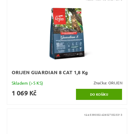
ORIJEN GUARDIAN 8 CAT 1,8 Kg
Skladem
(>5 KS)
Značka:
ORIJEN
1 069 Kč
Kód:
5390002-4260275025313