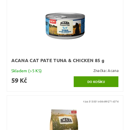
ACANA CAT PATE TUNA & CHICKEN 85 g
Skladem
(>5 KS)
Značka:
Acana
59 Kč
Kód:
5130014-064992714376