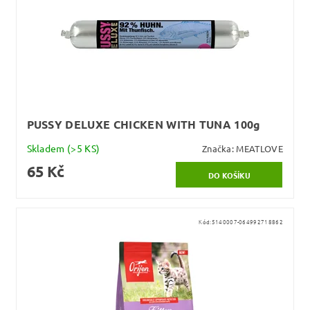
PUSSY DELUXE CHICKEN WITH TUNA 100g
Skladem
(>5 KS)
Značka:
MEATLOVE
65 Kč
Kód:
5140007-064992718862