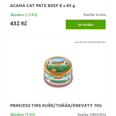
ACANA CAT PATE BEEF 8 x 85 g
Skladem
(>5 KS)
Značka:
Acana
432 Kč
Kód:
467042-5350393002293
PRINCESS TINS KUŘE/TUŇÁK/KREVETY 70G
Skladem
(5 KS)
Značka:
PRINCESS