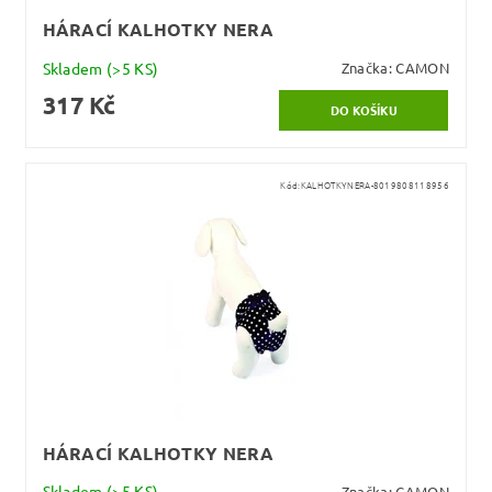
HÁRACÍ KALHOTKY NERA
Skladem
(>5 KS)
Značka:
CAMON
317 Kč
Kód:
KALHOTKYNERA-8019808118956
HÁRACÍ KALHOTKY NERA
Skladem
(>5 KS)
Značka:
CAMON