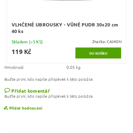
VLHČENÉ UBROUSKY - VŮNĚ PUDR 30x20 cm
40 ks
Skladem
(>5 KS)
Značka:
CAMON
119 Kč
Hmotnost
0.05 kg
Buďte první, kdo napíše příspěvek k této položce.
Přidat komentář
Buďte první, kdo napíše příspěvek k této položce.
Přidat hodnocení