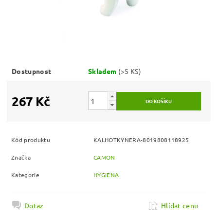
Dostupnost
Skladem
(>5 KS)
267 Kč
Kód produktu
KALHOTKYNERA-8019808118925
Značka
CAMON
Kategorie
HYGIENA
Dotaz
Hlídat cenu