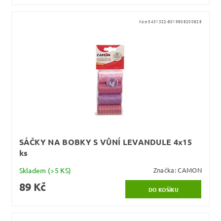
Kód:
5431322-8019808200828
SÁČKY NA BOBKY S VŮNÍ LEVANDULE 4x15
ks
Skladem
(>5 KS)
Značka:
CAMON
89 Kč