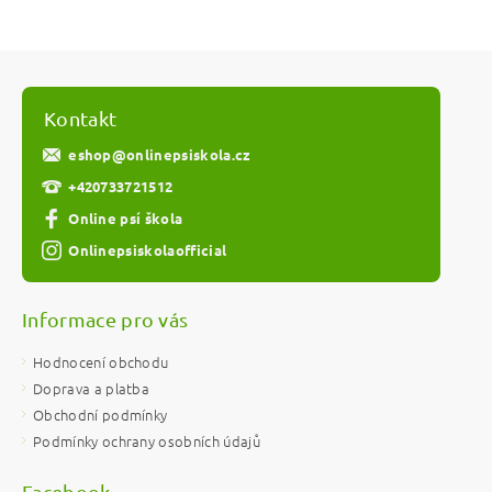
Kontakt
eshop
@
onlinepsiskola.cz
+420733721512
Online psí škola
Onlinepsiskolaofficial
Informace pro vás
Hodnocení obchodu
Doprava a platba
Obchodní podmínky
Podmínky ochrany osobních údajů
Facebook