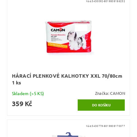
Kód:
5430092-8019808186252
HÁRACÍ PLENKOVÉ KALHOTKY XXL 70/80cm
1 ks
Skladem
(>5 KS)
Značka:
CAMON
359 Kč
Kód:
5430779-8019808170077