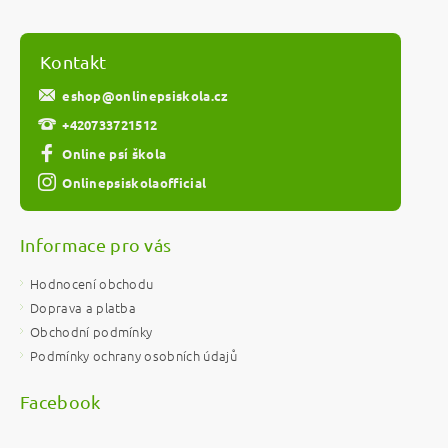
Kontakt
eshop
@
onlinepsiskola.cz
+420733721512
Online psí škola
Onlinepsiskolaofficial
Informace pro vás
Hodnocení obchodu
Doprava a platba
Obchodní podmínky
Podmínky ochrany osobních údajů
Facebook