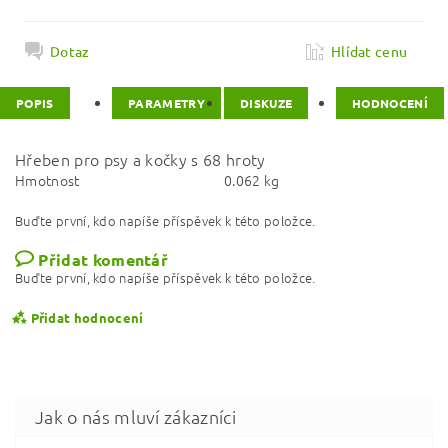
Dotaz
Hlídat cenu
POPIS
PARAMETRY
DISKUZE
HODNOCENÍ
Hřeben pro psy a kočky s 68 hroty
Hmotnost
0.062 kg
Buďte první, kdo napíše příspěvek k této položce.
Přidat komentář
Buďte první, kdo napíše příspěvek k této položce.
Přidat hodnocení