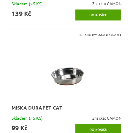
Skladem
(>5 KS)
Značka:
CAMON
139 Kč
Kód:
DURAPETCAT-8019808102399
MISKA DURAPET CAT
Skladem
(>5 KS)
Značka:
CAMON
99 Kč