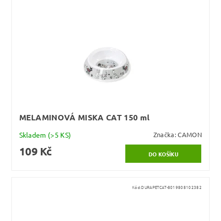
MELAMINOVÁ MISKA CAT 150 ml
Skladem
(>5 KS)
Značka:
CAMON
109 Kč
Kód:
DURAPETCAT-8019808102382