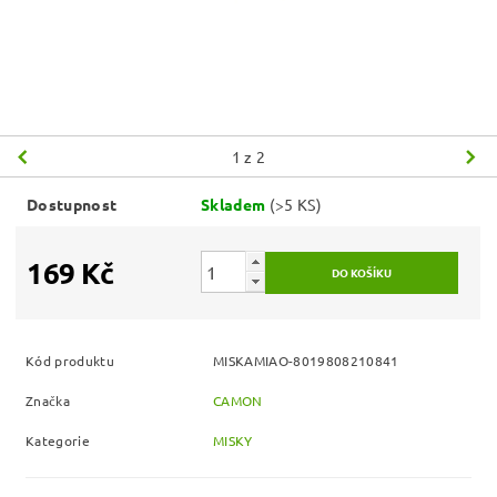
1
z 2
Dostupnost
Skladem
(>5 KS)
169 Kč
Kód produktu
MISKAMIAO-8019808210841
Značka
CAMON
Kategorie
MISKY