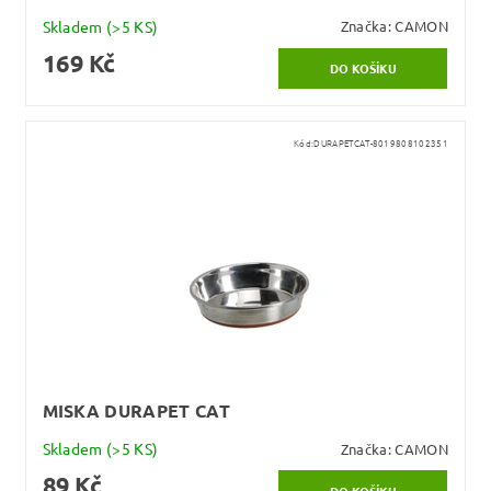
Skladem
(>5 KS)
Značka:
CAMON
169 Kč
Kód:
DURAPETCAT-8019808102351
MISKA DURAPET CAT
Skladem
(>5 KS)
Značka:
CAMON
89 Kč