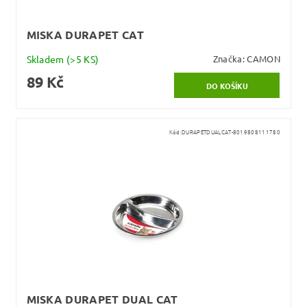
MISKA DURAPET CAT
Skladem
(>5 KS)
Značka:
CAMON
89 Kč
Kód:
DURAPETDUALCAT-8019808111780
MISKA DURAPET DUAL CAT