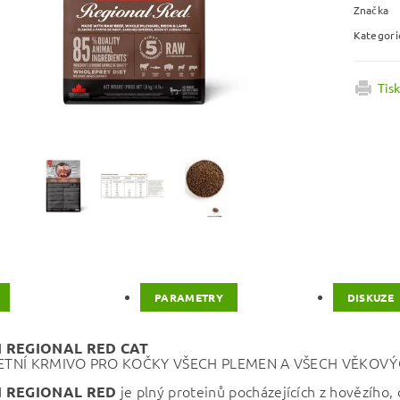
Značka
Kategori
Tis
PARAMETRY
DISKUZE
N REGIONAL RED CAT
TNÍ KRMIVO PRO KOČKY VŠECH PLEMEN A VŠECH VĚKOVÝ
je plný proteinů pocházejících z hovězího, 
N REGIONAL RED