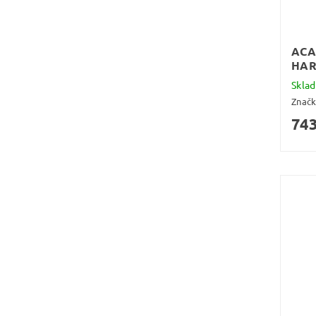
ACA
HAR
Skla
Znač
743