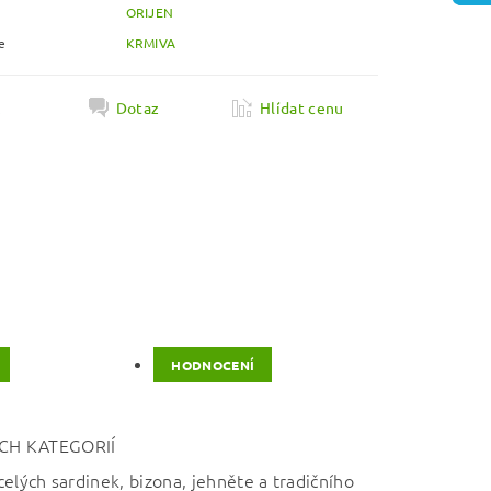
ORIJEN
e
KRMIVA
k
Dotaz
Hlídat cenu
HODNOCENÍ
CH KATEGORIÍ
celých sardinek, bizona, jehněte a tradičního