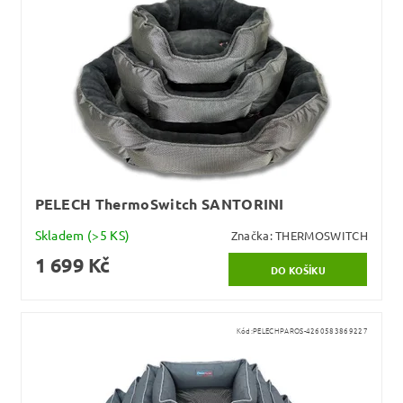
PELECH ThermoSwitch SANTORINI
Skladem
(>5 KS)
Značka:
THERMOSWITCH
1 699 Kč
Kód:
PELECHPAROS-4260583869227