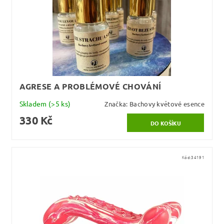
AGRESE A PROBLÉMOVÉ CHOVÁNÍ
Skladem
(>5 ks)
Značka:
Bachovy květové esence
330 Kč
Kód:
34191