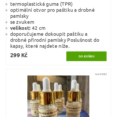
termoplastická guma (TPR)
optimální otvor pro paštiku a drobné
pamlsky
se zvukem
velikost:
42 cm
doporučujeme dokoupit paštiku a
drobné přírodní pamlsky Poslušnost do
kapsy, které najdete níže.
299 Kč
Kód:
32382