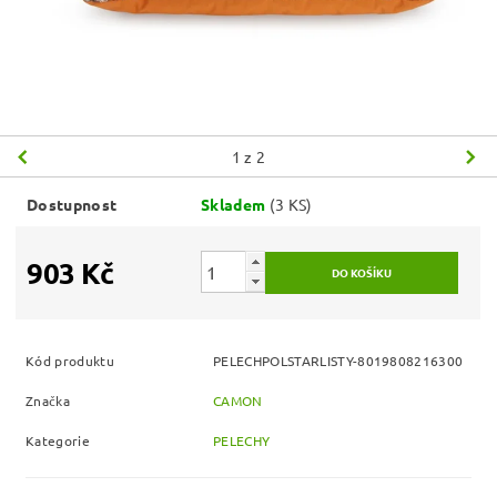
1
z 2
Dostupnost
Skladem
(3 KS)
903 Kč
Kód produktu
PELECHPOLSTARLISTY-8019808216300
Značka
CAMON
Kategorie
PELECHY