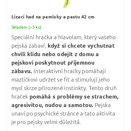
Lízací had na pamlsky a pastu 42 cm
Skladem
(>5 ks)
Speciální hračka a hlavolam, který vašeho
pejska zabaví,
když si chcete vychutnat
chvíli klidu nebo odejít z domu a
pejskovi poskytnout příjemnou
zábavu.
Interaktivní hračky pomáhají
mazlíčkovi udržet se fit a stimulují jeho
mysl skrze přirozené instinkty. Tento druh
hraček
pomáhá s problémy se strachem,
agresivitou, nudou a samotou.
Pejska
unaví po psychické stránce a tato aktivita
je pro pejsky velmi důležitá.