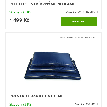
PELECH SE STŘÍBRNÝMI PACKAMI
Skladem
(5 KS)
Značka:
WEBER-MLÝN
1 499 Kč
Kód:
LUXORYEXTREME-8019808109411
POLŠTÁŘ LUXORY EXTREME
Skladem
(3 KS)
Značka:
CAMON