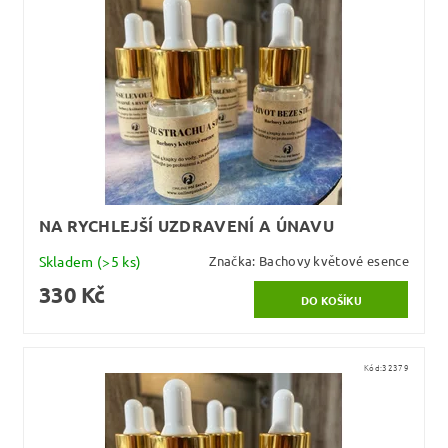
NA RYCHLEJŠÍ UZDRAVENÍ A ÚNAVU
Skladem
(>5 ks)
Značka:
Bachovy květové esence
330 Kč
Kód:
32379