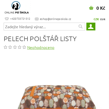
0 Kč
+420733721512
eshop@onlinepsiskola.cz
CZK
EUR
PELECH POLŠTÁŘ LISTY
Neohodnoceno