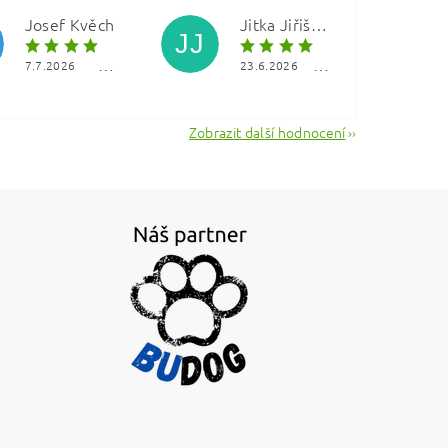
Josef Kvěch
Jitka Jiřištová
JJ
7.7.2026
23.6.2026
Zobrazit další hodnocení