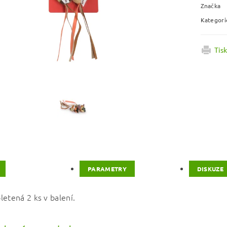
Značka
Kategori
Tis
PARAMETRY
DISKUZE
letená 2 ks v balení.