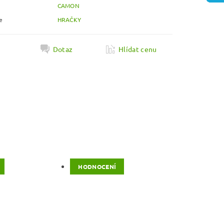
CAMON
e
HRAČKY
k
Dotaz
Hlídat cenu
HODNOCENÍ