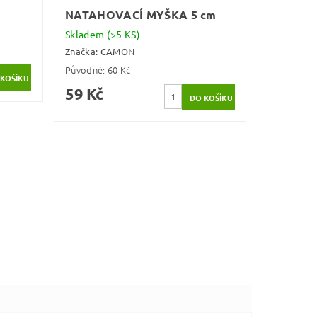
NATAHOVACÍ MYŠKA 5 cm
Skladem
(>5 KS)
Značka:
CAMON
Původně:
60 Kč
59 Kč