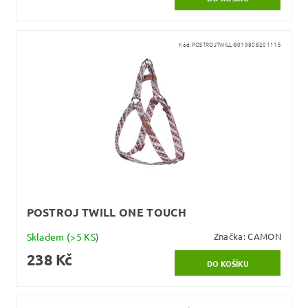
Kód:
POSTROJTWILL-8019808201115
POSTROJ TWILL ONE TOUCH
Skladem
(>5 KS)
Značka:
CAMON
238 Kč