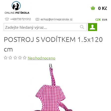
0 Kč
+420733721512
eshop@onlinepsiskola.cz
CZK
EUR
POSTROJ S VODÍTKEM 1.5x120
cm
Neohodnoceno