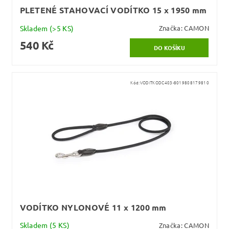
PLETENÉ STAHOVACÍ VODÍTKO 15 x 1950 mm
Skladem
(>5 KS)
Značka:
CAMON
540 Kč
Kód:
VODITKODC403-8019808179810
VODÍTKO NYLONOVÉ 11 x 1200 mm
Skladem
(5 KS)
Značka:
CAMON