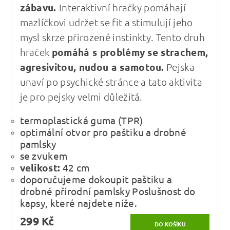
zábavu.
Interaktivní hračky pomáhají
mazlíčkovi udržet se fit a stimulují jeho
mysl skrze přirozené instinkty. Tento druh
hraček
pomáhá s problémy se strachem,
agresivitou, nudou a samotou.
Pejska
unaví po psychické stránce a tato aktivita
je pro pejsky velmi důležitá.
termoplastická guma (TPR)
optimální otvor pro paštiku a drobné
pamlsky
se zvukem
velikost:
42 cm
doporučujeme dokoupit paštiku a
drobné přírodní pamlsky Poslušnost do
kapsy, které najdete níže.
299 Kč