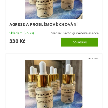
AGRESE A PROBLÉMOVÉ CHOVÁNÍ
Skladem
(>5 ks)
Značka:
Bachovy květové esence
330 Kč
Kód:
32376