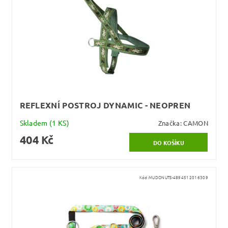
REFLEXNÍ POSTROJ DYNAMIC - NEOPREN
Skladem
(1 KS)
Značka:
CAMON
404 Kč
Kód:
MUDONUTS-4894512016309