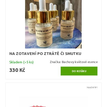
NA ZOTAVENÍ PO ZTRÁTĚ ČI SMUTKU
Skladem
(>5 ks)
Značka:
Bachovy květové esence
330 Kč
Kód:
34191