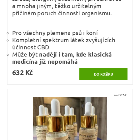
a mnoha jiným, těžko určitelným
příčinám poruch činnosti organismu.
Pro všechny plemena psů i koní
Kompletní spektrum látek zvyšujících
účinnost CBD
Může být
nadějí i tam, kde klasická
medicína již nepomáhá
632 Kč
Kód:
32361