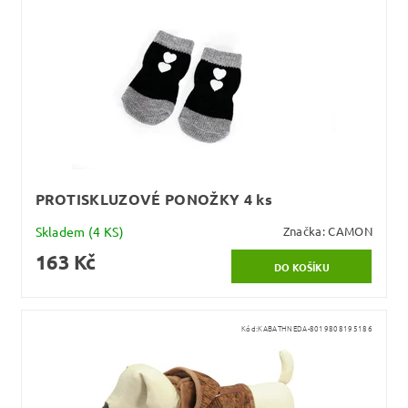
PROTISKLUZOVÉ PONOŽKY 4 ks
Skladem
(4 KS)
Značka:
CAMON
163 Kč
Kód:
KABATHNEDA-8019808195186