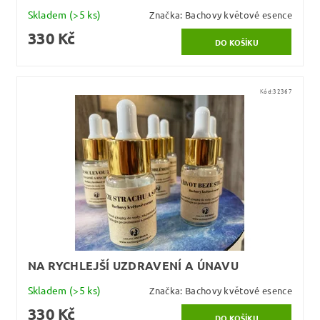
Skladem
(>5 ks)
Značka:
Bachovy květové esence
330 Kč
Kód:
32367
NA RYCHLEJŠÍ UZDRAVENÍ A ÚNAVU
Skladem
(>5 ks)
Značka:
Bachovy květové esence
330 Kč