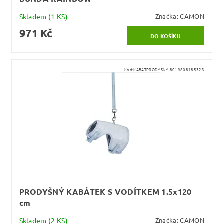
Skladem
(1 KS)
Značka:
CAMON
971 Kč
Kód:
KABATPRODYSNY-8019808185323
PRODYŠNÝ KABÁTEK S VODÍTKEM 1.5x120
cm
Skladem
(2 KS)
Značka:
CAMON