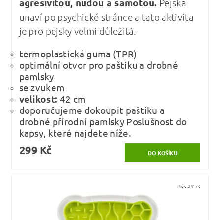
agresivitou, nudou a samotou.
Pejska
unaví po psychické stránce a tato aktivita
je pro pejsky velmi důležitá.
termoplastická guma (TPR)
optimální otvor pro paštiku a drobné
pamlsky
se zvukem
velikost:
42 cm
doporučujeme dokoupit paštiku a
drobné přírodní pamlsky Poslušnost do
kapsy, které najdete níže.
299 Kč
Kód:
34176