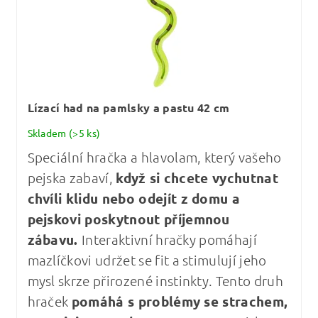
Lízací had na pamlsky a pastu 42 cm
Skladem
(>5 ks)
Speciální hračka a hlavolam, který vašeho
pejska zabaví,
když si chcete vychutnat
chvíli klidu nebo odejít z domu a
pejskovi poskytnout příjemnou
zábavu.
Interaktivní hračky pomáhají
mazlíčkovi udržet se fit a stimulují jeho
mysl skrze přirozené instinkty. Tento druh
hraček
pomáhá s problémy se strachem,