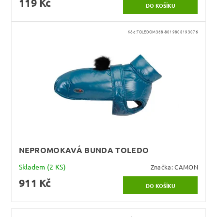
119 Kč
Kód:
TOLEDOM368-8019808193076
NEPROMOKAVÁ BUNDA TOLEDO
Skladem
(2 KS)
Značka:
CAMON
911 Kč