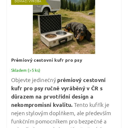
DOMÁCÍ VÝROBA
Prémiový cestovní kufr pro psy
Skladem
(>5 ks)
Objevte jedinečný
prémiový cestovní
kufr pro psy
ručně vyráběný v ČR s
důrazem na prvotřídní design a
nekompromisní kvalitu
.
Tento kufřík je
nejen stylovým doplňkem, ale především
funkčním pomocníkem pro bezpečné a