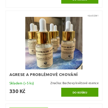
Kód:
32361
AGRESE A PROBLÉMOVÉ CHOVÁNÍ
Skladem
(>5 ks)
Značka:
Bachovy květové esence
330 Kč