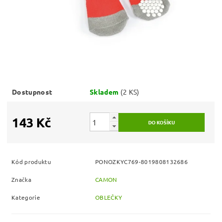
Dostupnost
Skladem
(2 KS)
143 Kč
Kód produktu
PONOZKYC769-8019808132686
Značka
CAMON
Kategorie
OBLEČKY