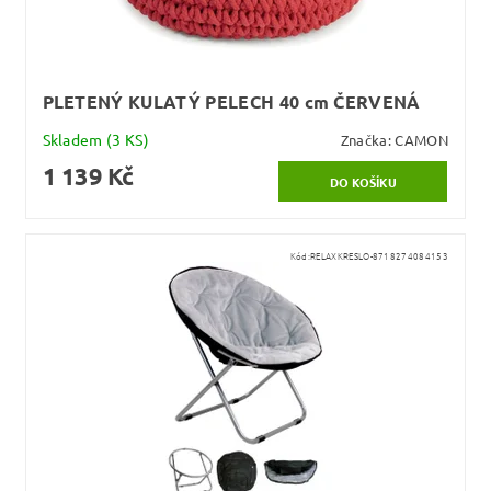
PLETENÝ KULATÝ PELECH 40 cm ČERVENÁ
Skladem
(3 KS)
Značka:
CAMON
1 139 Kč
Kód:
RELAXKRESLO-8718274084153