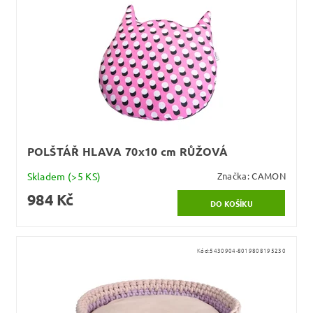
POLŠTÁŘ HLAVA 70x10 cm RŮŽOVÁ
Skladem
(>5 KS)
Značka:
CAMON
984 Kč
Kód:
5430904-8019808195230