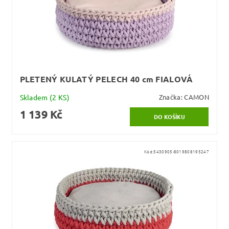
PLETENÝ KULATÝ PELECH 40 cm FIALOVÁ
Skladem
(2 KS)
Značka:
CAMON
1 139 Kč
Kód:
5430905-8019808195247