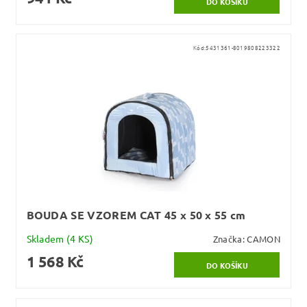
Kód:
5431361-8019808223322
BOUDA SE VZOREM CAT 45 x 50 x 55 cm
Skladem
(4 KS)
Značka:
CAMON
1 568 Kč