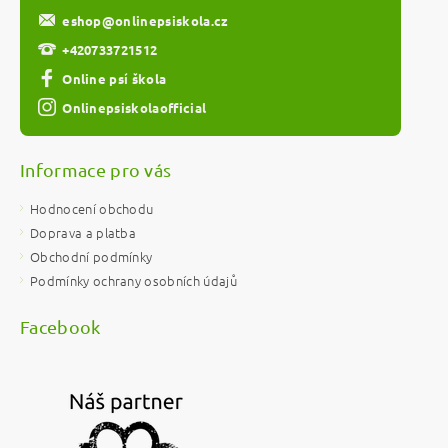
eshop
@
onlinepsiskola.cz
+420733721512
Online psí škola
Onlinepsiskolaofficial
Informace pro vás
Hodnocení obchodu
Doprava a platba
Obchodní podmínky
Podmínky ochrany osobních údajů
Facebook