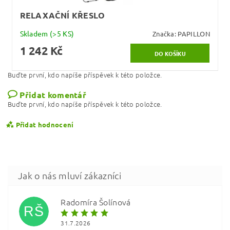
RELAXAČNÍ KŘESLO
Skladem
(>5 KS)
Značka:
PAPILLON
1 242 Kč
Buďte první, kdo napíše příspěvek k této položce.
Přidat komentář
Buďte první, kdo napíše příspěvek k této položce.
Přidat hodnocení
Radomíra Šolínová
RŠ
31.7.2026