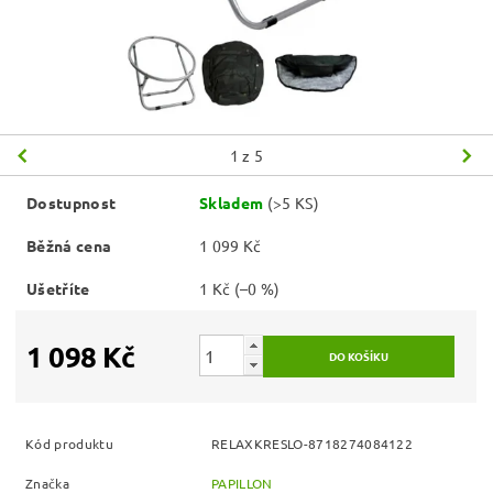
1
z 5
Dostupnost
Skladem
(>5 KS)
Běžná cena
1 099 Kč
Ušetříte
1 Kč
(–0 %)
1 098 Kč
Kód produktu
RELAXKRESLO-8718274084122
Značka
PAPILLON