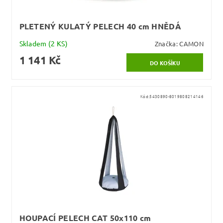
PLETENÝ KULATÝ PELECH 40 cm HNĚDÁ
Skladem
(2 KS)
Značka:
CAMON
1 141 Kč
Kód:
5430890-8019808214146
HOUPACÍ PELECH CAT 50x110 cm