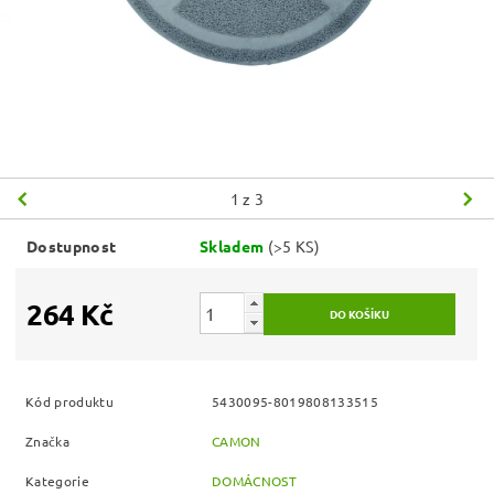
1
z 3
Dostupnost
Skladem
(>5 KS)
264 Kč
Kód produktu
5430095-8019808133515
Značka
CAMON
Kategorie
DOMÁCNOST