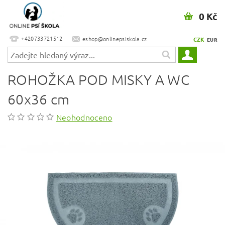
0 Kč
+420733721512
eshop@onlinepsiskola.cz
CZK
EUR
ROHOŽKA POD MISKY A WC
60x36 cm
Neohodnoceno