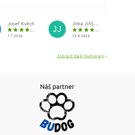
Josef Kvěch
Jitka Jiřištová
JJ
7.7.2026
23.6.2026
Zobrazit další hodnocení