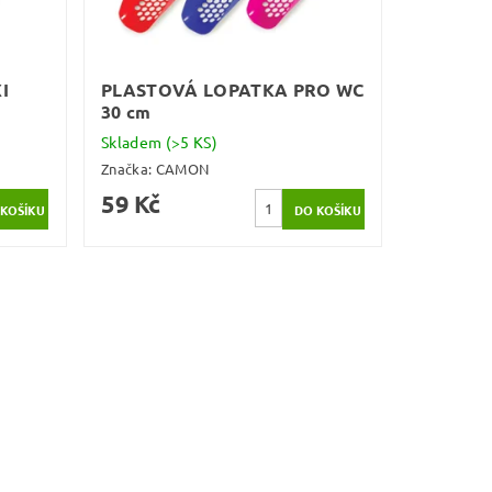
I
PLASTOVÁ LOPATKA PRO WC
30 cm
Skladem
(>5 KS)
Značka:
CAMON
59 Kč