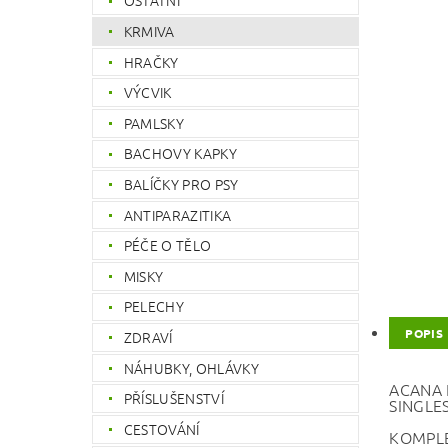
OSTATNÍ
KRMIVA
HRAČKY
VÝCVIK
PAMLSKY
BACHOVY KAPKY
BALÍČKY PRO PSY
ANTIPARAZITIKA
PÉČE O TĚLO
MISKY
PELECHY
POPIS
ZDRAVÍ
NÁHUBKY, OHLÁVKY
ACANA 
PŘÍSLUŠENSTVÍ
SINGLE
CESTOVÁNÍ
KOMPLE