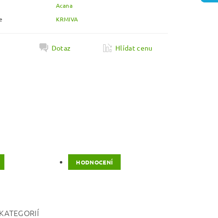
Acana
e
KRMIVA
k
Dotaz
Hlídat cenu
HODNOCENÍ
KATEGORIÍ