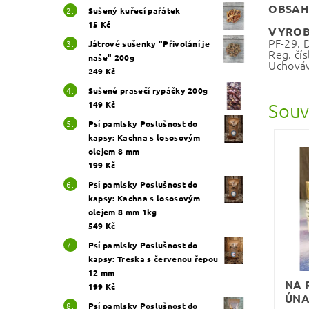
OBSAH
Sušený kuřecí pařátek
15 Kč
VYROB
PF-29. 
Játrové sušenky "Přivolání je
Reg. čís
naše" 200g
Uchováv
249 Kč
Sušené prasečí rypáčky 200g
149 Kč
Souv
Psí pamlsky Poslušnost do
kapsy: Kachna s lososovým
olejem 8 mm
199 Kč
Psí pamlsky Poslušnost do
kapsy: Kachna s lososovým
olejem 8 mm 1kg
549 Kč
Psí pamlsky Poslušnost do
kapsy: Treska s červenou řepou
12 mm
NA 
199 Kč
ÚN
Psí pamlsky Poslušnost do