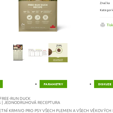
Značka
Kategori
Tis
PARAMETRY
DISKUZE
FREE-RUN DUCK
S | JEDNODRUHOVÁ RECEPTURA
TNÍ KRMIVO PRO PSY VŠECH PLEMEN A VŠECH VĚKOVÝCH 