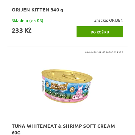
ORIJEN KITTEN 340 g
Skladem
(>5 KS)
Značka:
ORIJEN
233 Kč
Kód:
4670109-5350393009353
TUNA WHITEMEAT & SHRIMP SOFT CREAM
60G