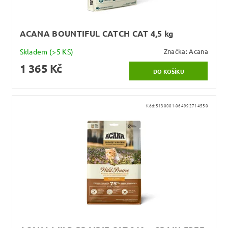
ACANA BOUNTIFUL CATCH CAT 4,5 kg
Skladem
(>5 KS)
Značka:
Acana
1 365 Kč
Kód:
5130001-064992714550