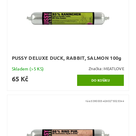
PUSSY DELUXE DUCK, RABBIT, SALMON 100g
Skladem
(>5 KS)
Značka:
MEATLOVE
65 Kč
Kód:
5390005-4260275025344