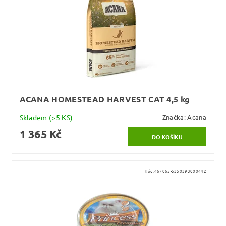
ACANA HOMESTEAD HARVEST CAT 4,5 kg
Skladem
(>5 KS)
Značka:
Acana
1 365 Kč
Kód:
467065-5350393000442