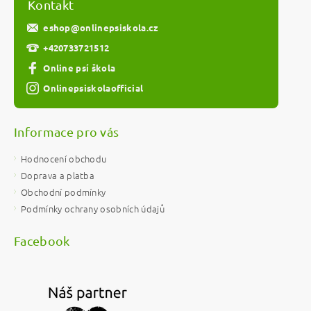
Kontakt
eshop
@
onlinepsiskola.cz
+420733721512
Online psí škola
Onlinepsiskolaofficial
Informace pro vás
Hodnocení obchodu
Doprava a platba
Obchodní podmínky
Podmínky ochrany osobních údajů
Facebook