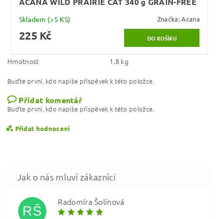
ACANA WILD PRAIRIE CAT 340 g GRAIN-FREE
Skladem
(>5 KS)
Značka:
Acana
225 Kč
Hmotnost
1.8 kg
Buďte první, kdo napíše příspěvek k této položce.
Přidat komentář
Buďte první, kdo napíše příspěvek k této položce.
Přidat hodnocení
Radomíra Šolínová
RŠ