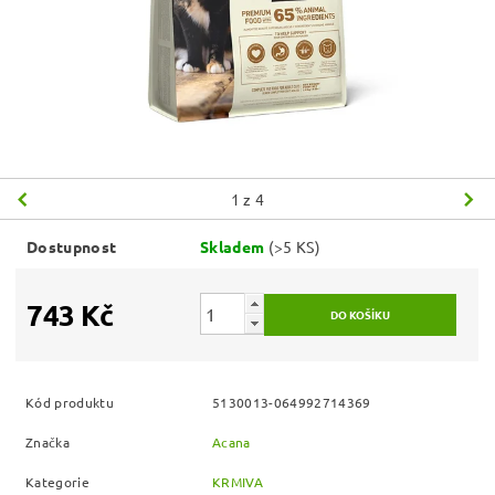
1
z 4
Dostupnost
Skladem
(>5 KS)
743 Kč
Kód produktu
5130013-064992714369
Značka
Acana
Kategorie
KRMIVA