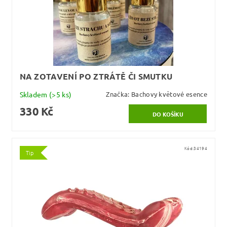
NA ZOTAVENÍ PO ZTRÁTĚ ČI SMUTKU
Skladem
(>5 ks)
Značka:
Bachovy květové esence
330 Kč
Kód:
34194
Tip