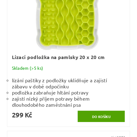
Lízací podložka na pamlsky 20 x 20 cm
Skladem
(>5 ks)
lízání paštiky z podložky uklidňuje a zajistí
zábavu v době odpočinku
podložka zabraňuje hltání potravy
zajistí nízký příjem potravy během
dlouhodobého zaměstnání psa
299 Kč