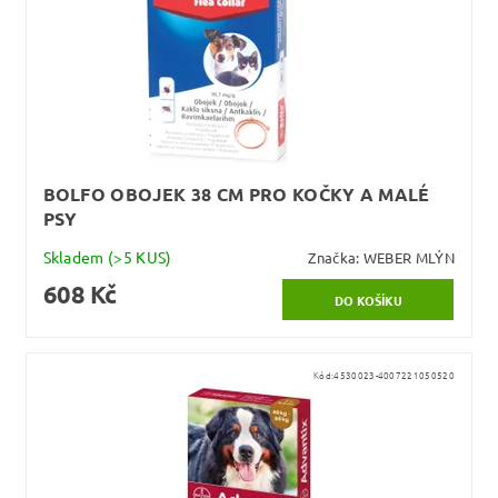
BOLFO OBOJEK 38 CM PRO KOČKY A MALÉ
PSY
Skladem
(>5 KUS)
Značka:
WEBER MLÝN
608 Kč
Kód:
4530023-4007221050520