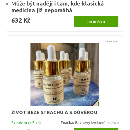
Může být
nadějí i tam, kde klasická
medicína již nepomáhá
632 Kč
Kód:
32382
ŽIVOT BEZE STRACHU A S DŮVĚROU
Skladem
(>5 ks)
Značka:
Bachovy květové esence