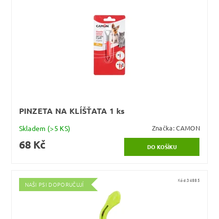
PINZETA NA KLÍŠŤATA 1 ks
Skladem
(>5 KS)
Značka:
CAMON
68 Kč
Kód:
34885
NAŠI PSI DOPORUČUJÍ