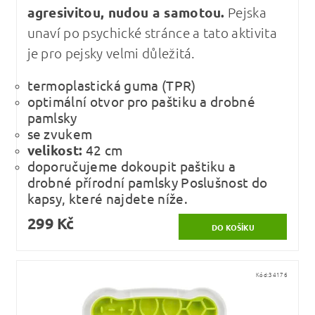
agresivitou, nudou a samotou.
Pejska
unaví po psychické stránce a tato aktivita
je pro pejsky velmi důležitá.
termoplastická guma (TPR)
optimální otvor pro paštiku a drobné
pamlsky
se zvukem
velikost:
42 cm
doporučujeme dokoupit paštiku a
drobné přírodní pamlsky Poslušnost do
kapsy, které najdete níže.
299 Kč
Kód:
34176