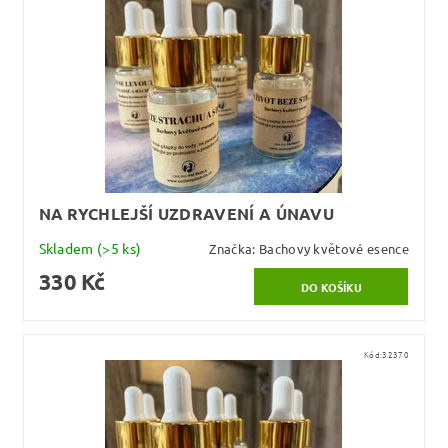
NA RYCHLEJŠÍ UZDRAVENÍ A ÚNAVU
Skladem
(>5 ks)
Značka:
Bachovy květové esence
330 Kč
Kód:
32370