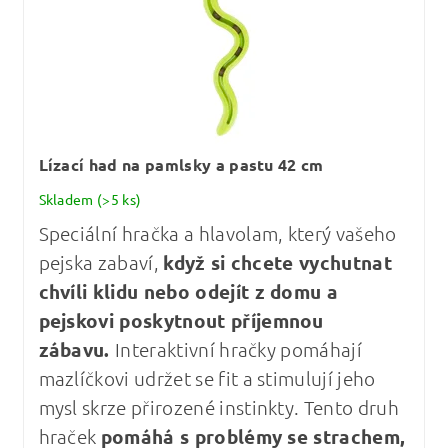
Lízací had na pamlsky a pastu 42 cm
Skladem
(>5 ks)
Speciální hračka a hlavolam, který vašeho
pejska zabaví,
když si chcete vychutnat
chvíli klidu nebo odejít z domu a
pejskovi poskytnout příjemnou
zábavu.
Interaktivní hračky pomáhají
mazlíčkovi udržet se fit a stimulují jeho
mysl skrze přirozené instinkty. Tento druh
hraček
pomáhá s problémy se strachem,