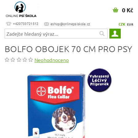
0 Kč
+420733721512
eshop@onlinepsiskola.cz
CZK
EUR
BOLFO OBOJEK 70 CM PRO PSY
Neohodnoceno