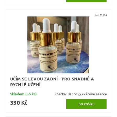
Kód:
32364
UČÍM SE LEVOU ZADNÍ - PRO SNADNÉ A
RYCHLÉ UČENÍ
Skladem
(>5 ks)
Značka:
Bachovy květové esence
330 Kč