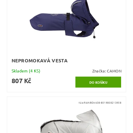
NEPROMOKAVÁ VESTA
Skladem
(4 KS)
Značka:
CAMON
807 Kč
Kód:
RAINBOW438-8019808213958