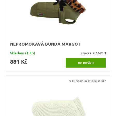
NEPROMOKAVÁ BUNDA MARGOT
Skladem
(1 KS)
Značka:
CAMON
881 Kč
Kód:
MAGGIEM420-8019808214559