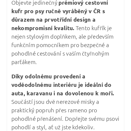
Objevte jedinečný
prémiový cestovní
kufr pro psy
ručně vyráběný v ČR s
důrazem na prvotřídní design a
nekompromisní kvalitu
.
Tento kufřík je
nejen stylovým doplňkem, ale především
funkčním pomocníkem pro bezpečné a
pohodlné cestování s vaším čtyřnohým
parťákem.
Díky odolnému provedení a
voděodolnému interiéru je ideální do
auta, karavanu i na dovolenou k moři.
Součástí jsou dvě nerezové misky a
praktický popruh přes rameno pro
pohodlné přenášení. Dopřejte svému psovi
pohodlí a styl, ať už jste kdekoliv.