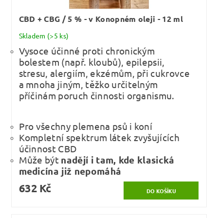
CBD + CBG / 5 % - v Konopném oleji - 12 ml
Skladem
(>5 ks)
Vysoce účinné proti chronickým
bolestem (např. kloubů), epilepsii,
stresu, alergiím, ekzémům, při cukrovce
a mnoha jiným, těžko určitelným
příčinám poruch činnosti organismu.
Pro všechny plemena psů i koní
Kompletní spektrum látek zvyšujících
účinnost CBD
Může být
nadějí i tam, kde klasická
medicína již nepomáhá
632 Kč