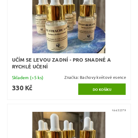
UČÍM SE LEVOU ZADNÍ - PRO SNADNÉ A
RYCHLÉ UČENÍ
Skladem
(>5 ks)
Značka:
Bachovy květové esence
330 Kč
Kód:
32379