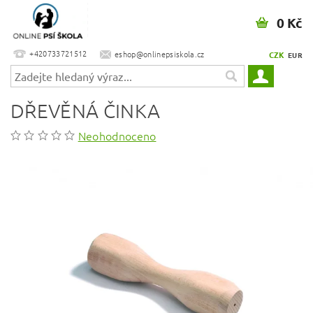
0 Kč
+420733721512
eshop@onlinepsiskola.cz
CZK
EUR
DŘEVĚNÁ ČINKA
Neohodnoceno