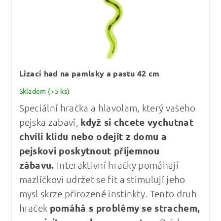
Lízací had na pamlsky a pastu 42 cm
Skladem
(>5 ks)
Speciální hračka a hlavolam, který vašeho
pejska zabaví,
když si chcete vychutnat
chvíli klidu nebo odejít z domu a
pejskovi poskytnout příjemnou
zábavu.
Interaktivní hračky pomáhají
mazlíčkovi udržet se fit a stimulují jeho
mysl skrze přirozené instinkty. Tento druh
hraček
pomáhá s problémy se strachem,