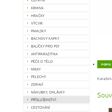
OSTATNÍ
KRMIVA
HRAČKY
VÝCVIK
PAMLSKY
BACHOVY KAPKY
BALÍČKY PRO PSY
ANTIPARAZITIKA
PÉČE O TĚLO
POPIS
MISKY
PELECHY
Karabin
ZDRAVÍ
NÁHUBKY, OHLÁVKY
Souv
PŘÍSLUŠENSTVÍ
CESTOVÁNÍ