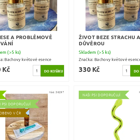
ESE A PROBLÉMOVÉ
ŽIVOT BEZE STRACHU A
VÁNÍ
DŮVĚROU
dem
(>5 ks)
Skladem
(>5 ks)
ka:
Bachovy květové esence
Značka:
Bachovy květové esenc
 Kč
330 Kč
Kód:
36297
NAŠI PSI DOPORUČUJÍ
I PSI DOPORUČUJÍ
OBENO V ČR