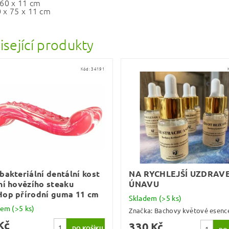
 60 x 11 cm
0 x 75 x 11 cm
isející produkty
Kód:
34191
bakteriální dentální kost
NA RYCHLEJŠÍ UZDRAVE
ní hovězího steaku
ÚNAVU
Hop přírodní guma 11 cm
Skladem
(>5 ks)
dem
(>5 ks)
Značka:
Bachovy květové esenc
Kč
330 Kč