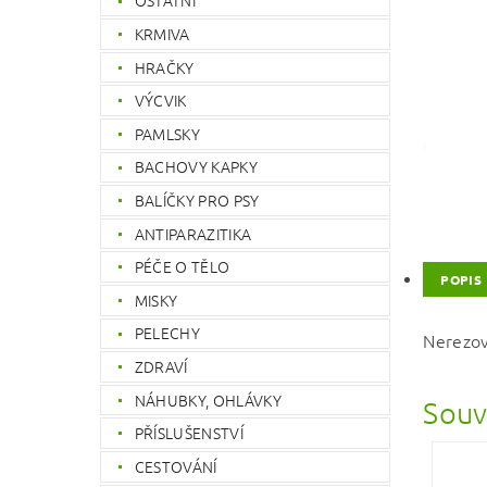
OSTATNÍ
KRMIVA
HRAČKY
VÝCVIK
PAMLSKY
BACHOVY KAPKY
BALÍČKY PRO PSY
ANTIPARAZITIKA
PÉČE O TĚLO
POPIS
MISKY
PELECHY
Nerezov
ZDRAVÍ
NÁHUBKY, OHLÁVKY
Souv
PŘÍSLUŠENSTVÍ
CESTOVÁNÍ