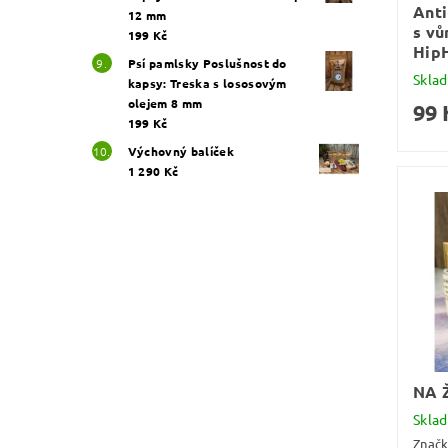
Anti
12 mm
s vů
199 Kč
Hip
Psí pamlsky Poslušnost do
Skla
kapsy: Treska s lososovým
olejem 8 mm
99 
199 Kč
Výchovný balíček
1 290 Kč
NA 
Skla
Znač