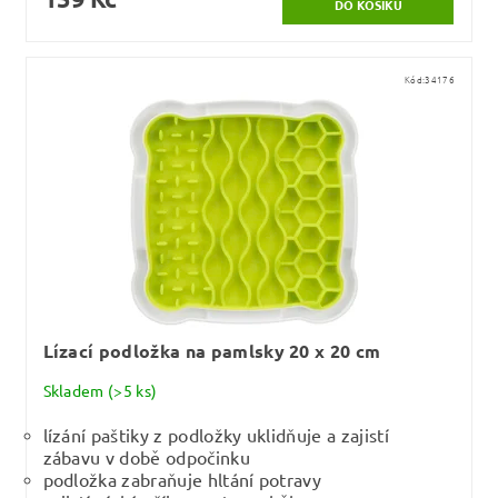
Kód:
34176
Lízací podložka na pamlsky 20 x 20 cm
Skladem
(>5 ks)
lízání paštiky z podložky uklidňuje a zajistí
zábavu v době odpočinku
podložka zabraňuje hltání potravy