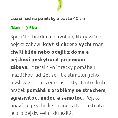
Lízací had na pamlsky a pastu 42 cm
Skladem
(>5 ks)
Speciální hračka a hlavolam, který vašeho
pejska zabaví,
když si chcete vychutnat
chvíli klidu nebo odejít z domu a
pejskovi poskytnout příjemnou
zábavu.
Interaktivní hračky pomáhají
mazlíčkovi udržet se fit a stimulují jeho
mysl skrze přirozené instinkty. Tento druh
hraček
pomáhá s problémy se strachem,
agresivitou, nudou a samotou.
Pejska
unaví po psychické stránce a tato aktivita
je pro pejsky velmi důležitá.