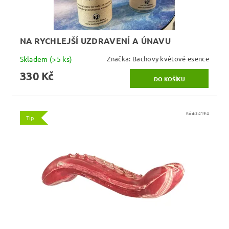
NA RYCHLEJŠÍ UZDRAVENÍ A ÚNAVU
Skladem
(>5 ks)
Značka:
Bachovy květové esence
330 Kč
Kód:
34194
Tip