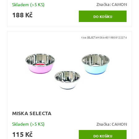
Skladem
(>5 KS)
Značka:
CAMON
188 Kč
Kód:
SELECTAMISKA-8019808122274
MISKA SELECTA
Skladem
(>5 KS)
Značka:
CAMON
115 Kč