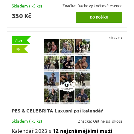
Skladem
(>5 ks)
Značka:
Bachovy květové esence
330 Kč
Kód:
32418
Akce
Tip
PES & CELEBRITA Luxusní psí kalendář
Skladem
(>5 ks)
Značka:
Online psí škola
Kalendář 2023 s
12 nejznámějšími muži