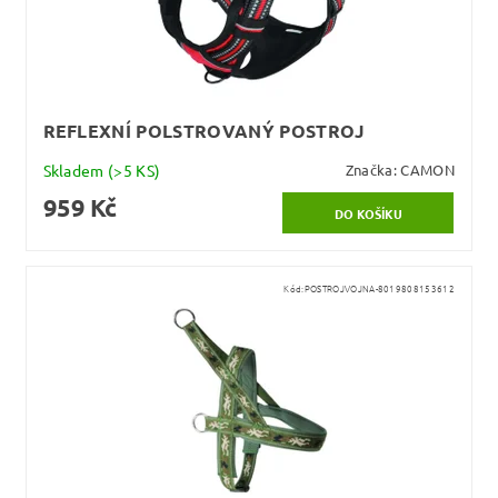
REFLEXNÍ POLSTROVANÝ POSTROJ
Skladem
(>5 KS)
Značka:
CAMON
959 Kč
Kód:
POSTROJVOJNA-8019808153612