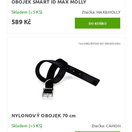
OBOJEK SMART ID MAX MOLLY
Skladem
(>5 KS)
Značka:
MAX&MOLLY
589 Kč
Kód:
OBOJEKF065-8019808002484
NYLONOVÝ OBOJEK 70 cm
Skladem
(>5 KS)
Značka:
CAMON