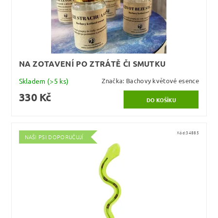
NA ZOTAVENÍ PO ZTRÁTĚ ČI SMUTKU
Skladem
(>5 ks)
Značka:
Bachovy květové esence
330 Kč
Kód:
34885
NAŠI PSI DOPORUČUJÍ