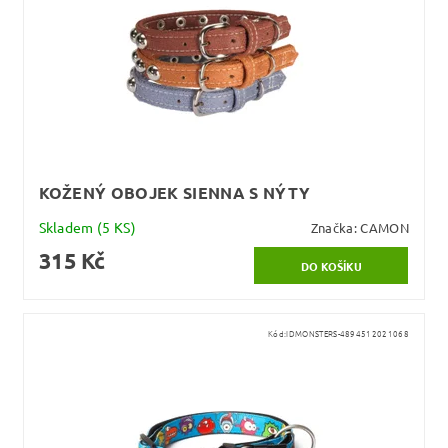
KOŽENÝ OBOJEK SIENNA S NÝTY
Skladem
(5 KS)
Značka:
CAMON
315 Kč
Kód:
IDMONSTERS-4894512021068