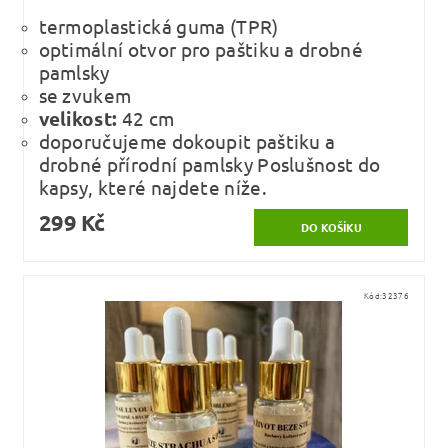
termoplastická guma (TPR)
optimální otvor pro paštiku a drobné
pamlsky
se zvukem
velikost:
42 cm
doporučujeme dokoupit paštiku a
drobné přírodní pamlsky Poslušnost do
kapsy, které najdete níže.
299 Kč
Kód:
32376