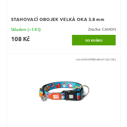
STAHOVACÍ OBOJEK VELKÁ OKA 3.8 mm
Skladem
(>5 KS)
Značka:
CAMON
108 Kč
Kód:
IDMONSTERS-4894512021082