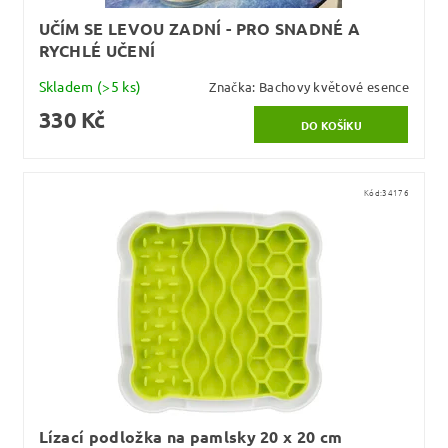
UČÍM SE LEVOU ZADNÍ - PRO SNADNÉ A
RYCHLÉ UČENÍ
Skladem
(>5 ks)
Značka:
Bachovy květové esence
330 Kč
Kód:
34176
Lízací podložka na pamlsky 20 x 20 cm