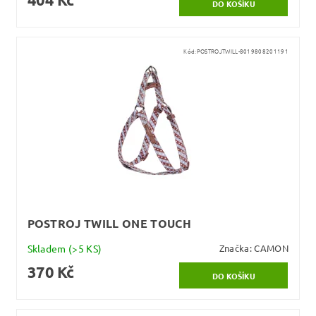
Kód:
POSTROJTWILL-8019808201191
POSTROJ TWILL ONE TOUCH
Skladem
(>5 KS)
Značka:
CAMON
370 Kč