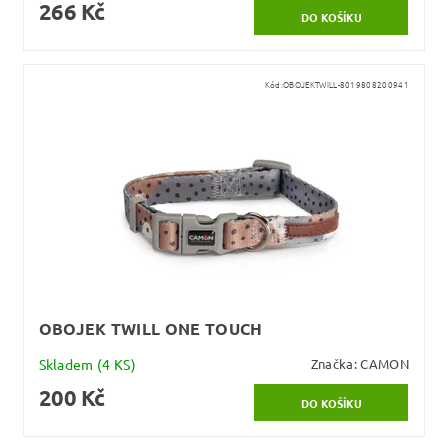
266 Kč
Kód:
OBOJEKTWILL-8019808200941
OBOJEK TWILL ONE TOUCH
Skladem
(4 KS)
Značka:
CAMON
200 Kč