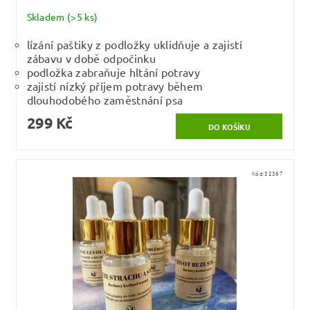
Skladem
(>5 ks)
lízání paštiky z podložky uklidňuje a zajistí
zábavu v době odpočinku
podložka zabraňuje hltání potravy
zajistí nízký příjem potravy během
dlouhodobého zaměstnání psa
299 Kč
Kód:
32367