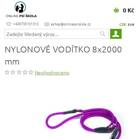
0 Kč
+420733721512
eshop@onlinepsiskola.cz
CZK
EUR
NYLONOVÉ VODÍTKO 8x2000
mm
Neohodnoceno