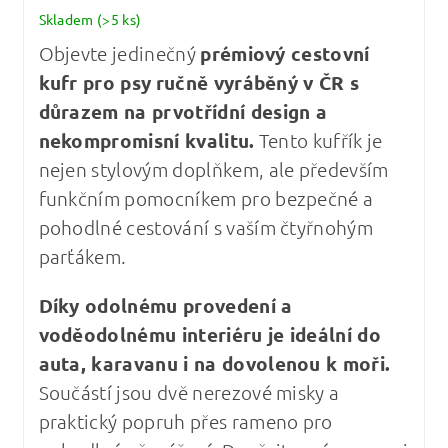
Skladem
(>5 ks)
Objevte jedinečný
prémiový cestovní
kufr pro psy
ručně vyráběný v ČR s
důrazem na prvotřídní design a
nekompromisní kvalitu
.
Tento kufřík je
nejen stylovým doplňkem, ale především
funkčním pomocníkem pro bezpečné a
pohodlné cestování s vaším čtyřnohým
parťákem.
Díky odolnému provedení a
voděodolnému interiéru je ideální do
auta, karavanu i na dovolenou k moři.
Součástí jsou dvě nerezové misky a
praktický popruh přes rameno pro