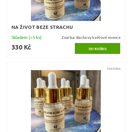
NA ŽIVOT BEZE STRACHU
Skladem
(>5 ks)
Značka:
Bachovy květové esence
330 Kč
Kód:
32364