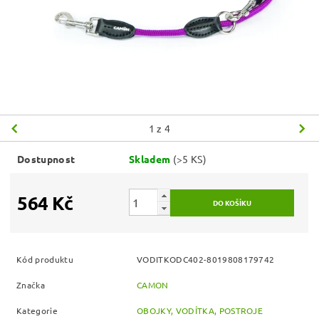
1
z 4
Dostupnost
Skladem
(>5 KS)
564 Kč
Kód produktu
VODITKODC402-8019808179742
Značka
CAMON
Kategorie
OBOJKY, VODÍTKA, POSTROJE