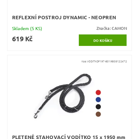
REFLEXNÍ POSTROJ DYNAMIC - NEOPREN
Skladem
(5 KS)
Značka:
CAMON
619 Kč
Kód:
VODITKOF197-8019808122472
PLETENÉ STAHOVACÍ VODÍTKO 15 x 1950 mm