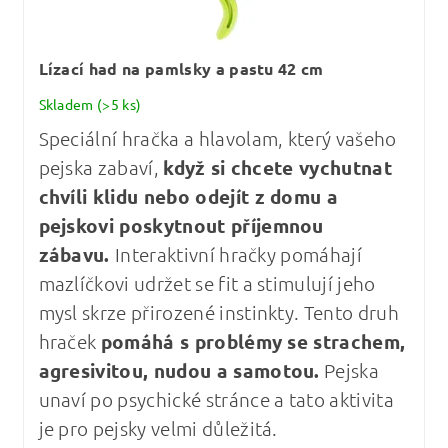
Lízací had na pamlsky a pastu 42 cm
Skladem
(>5 ks)
Speciální hračka a hlavolam, který vašeho
pejska zabaví,
když si chcete vychutnat
chvíli klidu nebo odejít z domu a
pejskovi poskytnout příjemnou
zábavu.
Interaktivní hračky pomáhají
mazlíčkovi udržet se fit a stimulují jeho
mysl skrze přirozené instinkty. Tento druh
hraček
pomáhá s problémy se strachem,
agresivitou, nudou a samotou.
Pejska
unaví po psychické stránce a tato aktivita
je pro pejsky velmi důležitá.