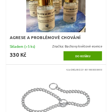
AGRESE A PROBLÉMOVÉ CHOVÁNÍ
Skladem
(>5 ks)
Značka:
Bachovy květové esence
330 Kč
Kód:
OBOJEKD231-8019808008950