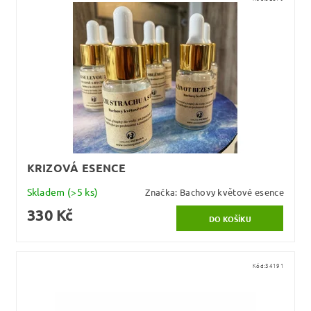
KRIZOVÁ ESENCE
Skladem
(>5 ks)
Značka:
Bachovy květové esence
330 Kč
Kód:
34191