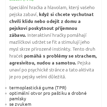
Speciální hračka a hlavolam, který vašeho
pejska zabaví,
když si chcete vychutnat
chvíli klidu nebo odejít z domu a
pejskovi poskytnout příjemnou
zábavu.
Interaktivní hračky pomáhají
mazlíčkovi udržet se fit a stimulují jeho
mysl skrze přirozené instinkty. Tento druh
hraček
pomáhá s problémy se strachem,
agresivitou, nudou a samotou.
Pejska
unaví po psychické stránce a tato aktivita
je pro pejsky velmi důležitá.
termoplastická guma (TPR)
optimální otvor pro paštiku a drobné
pamlsky
se zvukem