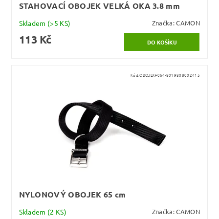
STAHOVACÍ OBOJEK VELKÁ OKA 3.8 mm
Skladem
(>5 KS)
Značka:
CAMON
113 Kč
Kód:
OBOJEKF064-8019808002415
NYLONOVÝ OBOJEK 65 cm
Skladem
(2 KS)
Značka:
CAMON