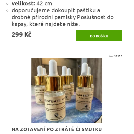
velikost:
42 cm
doporučujeme dokoupit paštiku a
drobné přírodní pamlsky Poslušnost do
kapsy, které najdete níže.
299 Kč
Kód:
32370
NA ZOTAVENÍ PO ZTRÁTĚ ČI SMUTKU