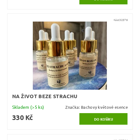
Kód:
32376
NA ŽIVOT BEZE STRACHU
Skladem
(>5 ks)
Značka:
Bachovy květové esence
330 Kč