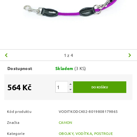
1
z 4
Dostupnost
Skladem
(3 KS)
564 Kč
Kód produktu
VODITKODC402-8019808179865
Značka
CAMON
Kategorie
OBOJKY, VODÍTKA, POSTROJE