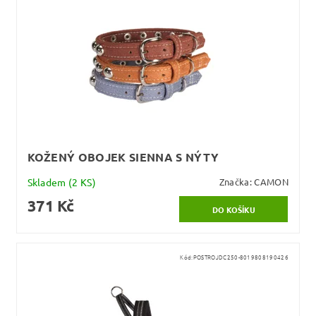
KOŽENÝ OBOJEK SIENNA S NÝTY
Skladem
(2 KS)
Značka:
CAMON
371 Kč
Kód:
POSTROJDC250-8019808190426