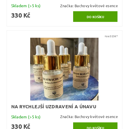
Skladem
(>5 ks)
Značka:
Bachovy květové esence
330 Kč
Kód:
32367
NA RYCHLEJŠÍ UZDRAVENÍ A ÚNAVU
Skladem
(>5 ks)
Značka:
Bachovy květové esence
330 Kč