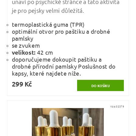
unaví po psychické stránce a tato aktivita
je pro pejsky velmi důležitá.
termoplastická guma (TPR)
optimální otvor pro paštiku a drobné
pamlsky
se zvukem
velikost:
42 cm
doporučujeme dokoupit paštiku a
drobné přírodní pamlsky Poslušnost do
kapsy, které najdete níže.
299 Kč
Kód:
32379