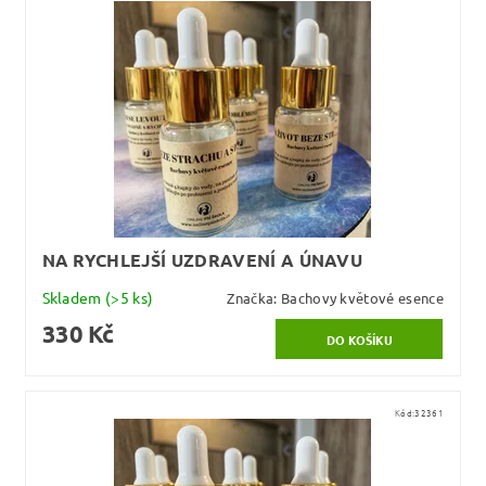
NA RYCHLEJŠÍ UZDRAVENÍ A ÚNAVU
Skladem
(>5 ks)
Značka:
Bachovy květové esence
330 Kč
Kód:
32361