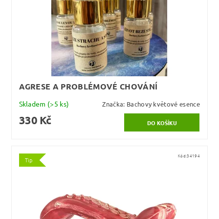
AGRESE A PROBLÉMOVÉ CHOVÁNÍ
Skladem
(>5 ks)
Značka:
Bachovy květové esence
330 Kč
Kód:
34194
Tip