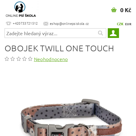
0 Kč
+420733721512
eshop@onlinepsiskola.cz
CZK
EUR
OBOJEK TWILL ONE TOUCH
Neohodnoceno