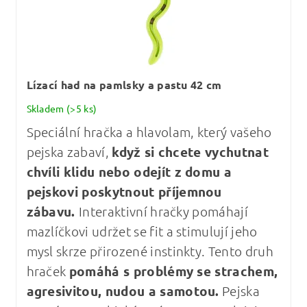
Lízací had na pamlsky a pastu 42 cm
Skladem
(>5 ks)
Speciální hračka a hlavolam, který vašeho
pejska zabaví,
když si chcete vychutnat
chvíli klidu nebo odejít z domu a
pejskovi poskytnout příjemnou
zábavu.
Interaktivní hračky pomáhají
mazlíčkovi udržet se fit a stimulují jeho
mysl skrze přirozené instinkty. Tento druh
hraček
pomáhá s problémy se strachem,
agresivitou, nudou a samotou.
Pejska