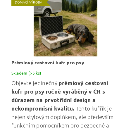
DOMÁCÍ VÝROBA
Prémiový cestovní kufr pro psy
Skladem
(>5 ks)
Objevte jedinečný
prémiový cestovní
kufr pro psy
ručně vyráběný v ČR s
důrazem na prvotřídní design a
nekompromisní kvalitu
.
Tento kufřík je
nejen stylovým doplňkem, ale především
funkčním pomocníkem pro bezpečné a