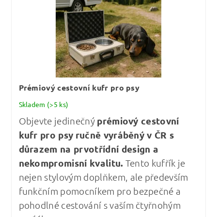
Prémiový cestovní kufr pro psy
Skladem
(>5 ks)
Objevte jedinečný
prémiový cestovní
kufr pro psy
ručně vyráběný v ČR s
důrazem na prvotřídní design a
nekompromisní kvalitu
.
Tento kufřík je
nejen stylovým doplňkem, ale především
funkčním pomocníkem pro bezpečné a
pohodlné cestování s vaším čtyřnohým