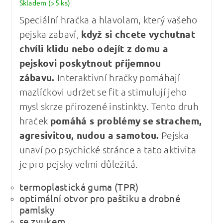
Skladem
(>5 ks)
Speciální hračka a hlavolam, který vašeho
pejska zabaví,
když si chcete vychutnat
chvíli klidu nebo odejít z domu a
pejskovi poskytnout příjemnou
zábavu.
Interaktivní hračky pomáhají
mazlíčkovi udržet se fit a stimulují jeho
mysl skrze přirozené instinkty. Tento druh
hraček
pomáhá s problémy se strachem,
agresivitou, nudou a samotou.
Pejska
unaví po psychické stránce a tato aktivita
je pro pejsky velmi důležitá.
termoplastická guma (TPR)
optimální otvor pro paštiku a drobné
pamlsky
se zvukem