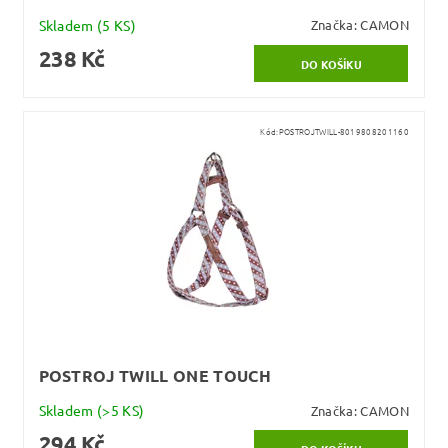
Skladem
(5 KS)
Značka:
CAMON
238 Kč
Kód:
POSTROJTWILL-8019808201160
POSTROJ TWILL ONE TOUCH
Skladem
(>5 KS)
Značka:
CAMON
294 Kč