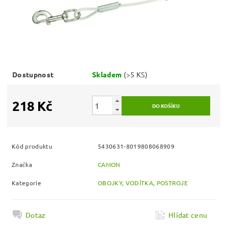
Dostupnost
Skladem
(>5 KS)
218 Kč
Kód produktu
5430631-8019808068909
Značka
CAMON
Kategorie
OBOJKY, VODÍTKA, POSTROJE
Dotaz
Hlídat cenu