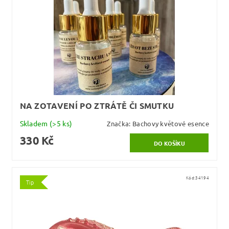
NA ZOTAVENÍ PO ZTRÁTĚ ČI SMUTKU
Skladem
(>5 ks)
Značka:
Bachovy květové esence
330 Kč
Kód:
34194
Tip