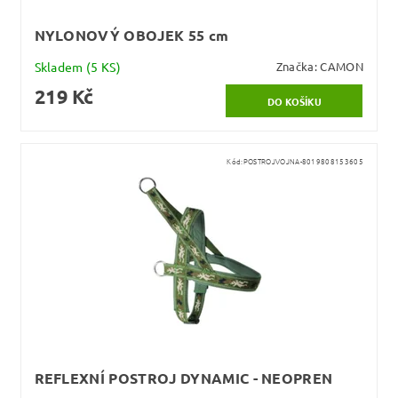
NYLONOVÝ OBOJEK 55 cm
Skladem
(5 KS)
Značka:
CAMON
219 Kč
Kód:
POSTROJVOJNA-8019808153605
REFLEXNÍ POSTROJ DYNAMIC - NEOPREN