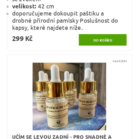
velikost:
42 cm
doporučujeme dokoupit paštiku a
drobné přírodní pamlsky Poslušnost do
kapsy, které najdete níže.
299 Kč
Kód:
32364
UČÍM SE LEVOU ZADNÍ - PRO SNADNÉ A