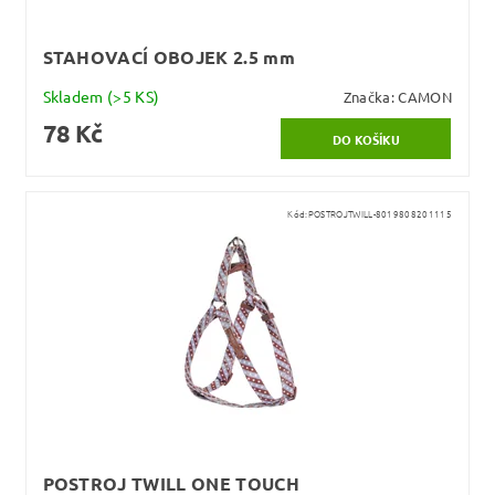
STAHOVACÍ OBOJEK 2.5 mm
Skladem
(>5 KS)
Značka:
CAMON
78 Kč
Kód:
POSTROJTWILL-8019808201115
POSTROJ TWILL ONE TOUCH