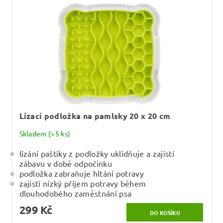
Lízací podložka na pamlsky 20 x 20 cm
Skladem
(>5 ks)
lízání paštiky z podložky uklidňuje a zajistí
zábavu v době odpočinku
podložka zabraňuje hltání potravy
zajistí nízký příjem potravy během
dlouhodobého zaměstnání psa
299 Kč