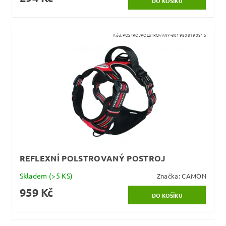
Kód:
POSTROJPOLSTROVANY-8019808190815
REFLEXNÍ POLSTROVANÝ POSTROJ
Skladem
(>5 KS)
Značka:
CAMON
959 Kč