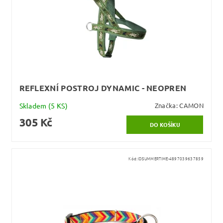
REFLEXNÍ POSTROJ DYNAMIC - NEOPREN
Skladem
(5 KS)
Značka:
CAMON
305 Kč
Kód:
IDSUMMERTIME-4897039637859