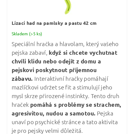
Lízací had na pamlsky a pastu 42 cm
Skladem
(>5 ks)
Speciální hračka a hlavolam, který vašeho
pejska zabaví,
když si chcete vychutnat
chvíli klidu nebo odejít z domu a
pejskovi poskytnout příjemnou
zábavu.
Interaktivní hračky pomáhají
mazlíčkovi udržet se fit a stimulují jeho
mysl skrze přirozené instinkty. Tento druh
hraček
pomáhá s problémy se strachem,
agresivitou, nudou a samotou.
Pejska
unaví po psychické stránce a tato aktivita
je pro pejsky velmi důležitá.