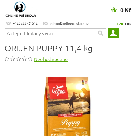
0 Kč
+420733721512
eshop@onlinepsiskola.cz
CZK
EUR
ORIJEN PUPPY 11,4 kg
Neohodnoceno