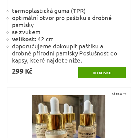
termoplastická guma (TPR)
optimální otvor pro paštiku a drobné
pamlsky
se zvukem
velikost:
42 cm
doporučujeme dokoupit paštiku a
drobné přírodní pamlsky Poslušnost do
kapsy, které najdete níže.
299 Kč
Kód:
32370