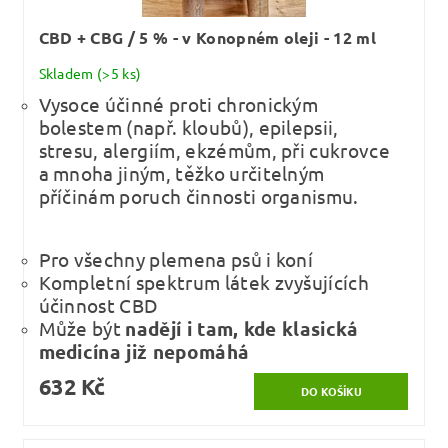
CBD + CBG / 5 % - v Konopném oleji - 12 ml
Skladem
(>5 ks)
Vysoce účinné proti chronickým
bolestem (např. kloubů), epilepsii,
stresu, alergiím, ekzémům, při cukrovce
a mnoha jiným, těžko určitelným
příčinám poruch činnosti organismu.
Pro všechny plemena psů i koní
Kompletní spektrum látek zvyšujících
účinnost CBD
Může být
nadějí i tam, kde klasická
medicína již nepomáhá
632 Kč