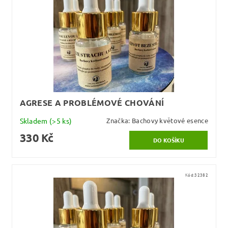
AGRESE A PROBLÉMOVÉ CHOVÁNÍ
Skladem
(>5 ks)
Značka:
Bachovy květové esence
330 Kč
Kód:
32382