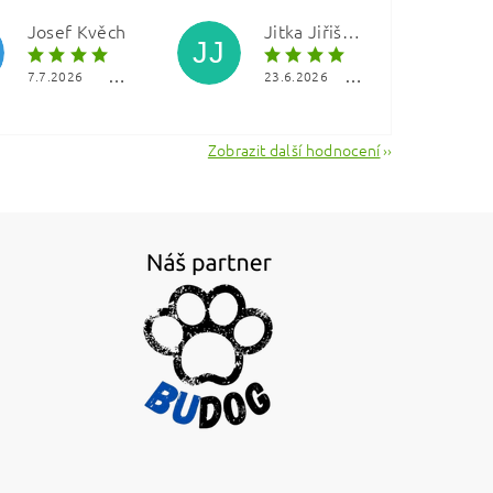
Josef Kvěch
Jitka Jiřištová
JJ
7.7.2026
23.6.2026
Zobrazit další hodnocení