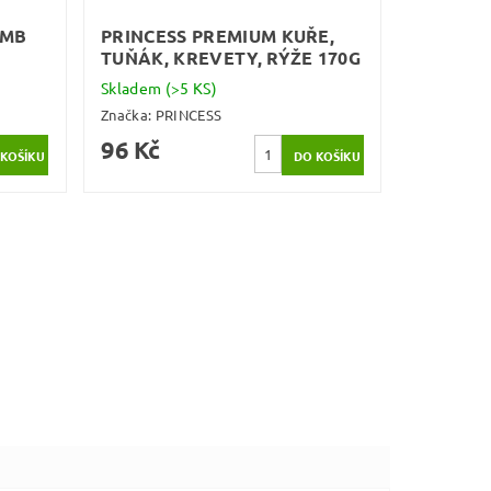
AMB
PRINCESS PREMIUM KUŘE,
TUŇÁK, KREVETY, RÝŽE 170G
Skladem
(>5 KS)
Značka:
PRINCESS
96 Kč