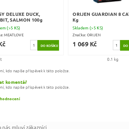
SY DELUXE DUCK,
ORIJEN GUARDIAN 8 CAT
BIT, SALMON 100g
Kg
dem
(>5 KS)
Skladem
(>5 KS)
ka:
MEATLOVE
Značka:
ORIJEN
Kč
1 069 Kč
t
0.1 kg
ní, kdo napíše příspěvek k této položce.
at komentář
ní, kdo napíše příspěvek k této položce.
 hodnocení