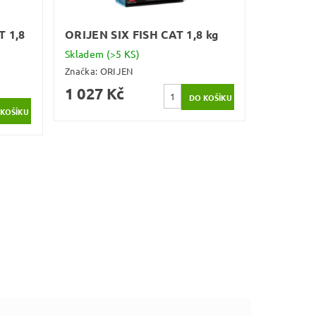
 1,8
ORIJEN SIX FISH CAT 1,8 kg
Skladem
(>5 KS)
Značka:
ORIJEN
1 027 Kč