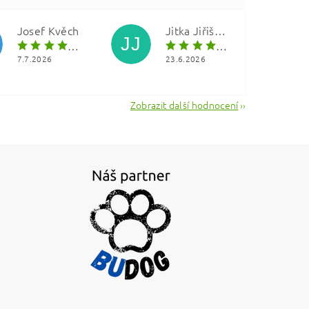
Josef Kvěch
Jitka Jiřištová
JJ
7.7.2026
23.6.2026
Zobrazit další hodnocení