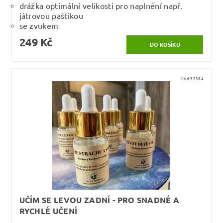
drážka optimální velikosti pro naplnění např.
játrovou paštikou
se zvukem
249 Kč
Kód:
32364
UČÍM SE LEVOU ZADNÍ - PRO SNADNÉ A
RYCHLÉ UČENÍ