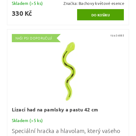
Skladem
(>5 ks)
Značka:
Bachovy květové esence
330 Kč
Kód:
34885
NAŠI PSI DOPORUČUJÍ
Lízací had na pamlsky a pastu 42 cm
Skladem
(>5 ks)
Speciální hračka a hlavolam, který vašeho