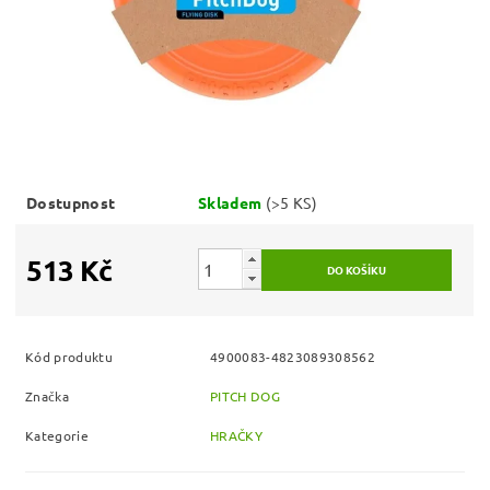
Dostupnost
Skladem
(>5 KS)
513 Kč
Kód produktu
4900083-4823089308562
Značka
PITCH DOG
Kategorie
HRAČKY