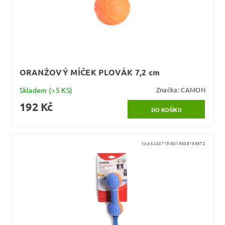
ORANŽOVÝ MÍČEK PLOVÁK 7,2 cm
Skladem
(>5 KS)
Značka:
CAMON
192 Kč
Kód:
5430719-8019808199672