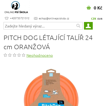
0 Kč
+420733721512
eshop@onlinepsiskola.cz
CZK
EUR
PITCH DOG LÉTAJÍCÍ TALÍŘ 24
cm ORANŽOVÁ
Neohodnoceno