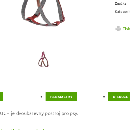
Značka
Kategori
Tis
PARAMETRY
DISKUZE
CH je dvoubarevný postroj pro psy.