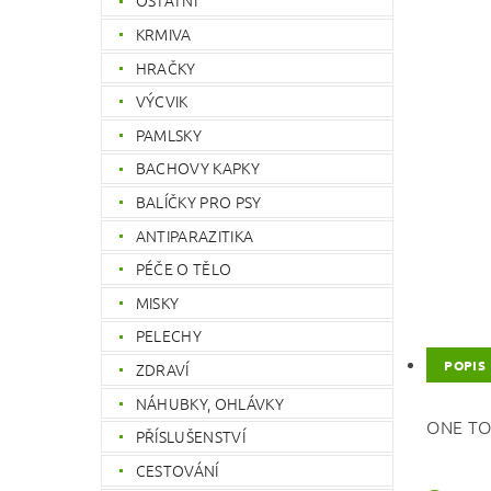
OSTATNÍ
KRMIVA
HRAČKY
VÝCVIK
PAMLSKY
BACHOVY KAPKY
BALÍČKY PRO PSY
ANTIPARAZITIKA
PÉČE O TĚLO
MISKY
PELECHY
POPIS
ZDRAVÍ
NÁHUBKY, OHLÁVKY
ONE TOU
PŘÍSLUŠENSTVÍ
CESTOVÁNÍ