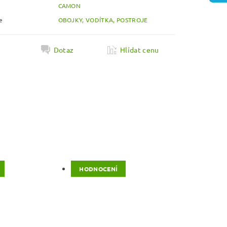
CAMON
e
OBOJKY, VODÍTKA, POSTROJE
k
Dotaz
Hlídat cenu
HODNOCENÍ