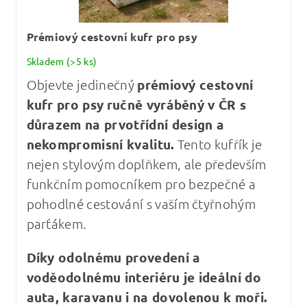
Prémiový cestovní kufr pro psy
Skladem
(>5 ks)
Objevte jedinečný
prémiový cestovní
kufr pro psy
ručně vyráběný v ČR s
důrazem na prvotřídní design a
nekompromisní kvalitu
.
Tento kufřík je
nejen stylovým doplňkem, ale především
funkčním pomocníkem pro bezpečné a
pohodlné cestování s vaším čtyřnohým
parťákem.
Díky odolnému provedení a
voděodolnému interiéru je ideální do
auta, karavanu i na dovolenou k moři.