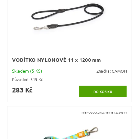
VODÍTKO NYLONOVÉ 11 x 1200 mm
Skladem
(5 KS)
Značka:
CAMON
Původně:
319 Kč
283 Kč
Kód:
VODUCKLINGS-4894512020344