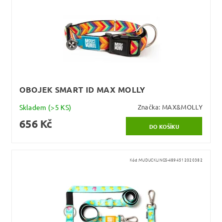
OBOJEK SMART ID MAX MOLLY
Skladem
(>5 KS)
Značka:
MAX&MOLLY
656 Kč
Kód:
MUDUCKLINGS-4894512020382