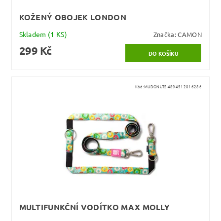
KOŽENÝ OBOJEK LONDON
Skladem
(1 KS)
Značka:
CAMON
299 Kč
Kód:
MUDONUTS-4894512016286
MULTIFUNKČNÍ VODÍTKO MAX MOLLY