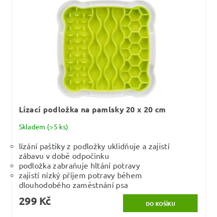
Lízací podložka na pamlsky 20 x 20 cm
Skladem
(>5 ks)
lízání paštiky z podložky uklidňuje a zajistí
zábavu v době odpočinku
podložka zabraňuje hltání potravy
zajistí nízký příjem potravy během
dlouhodobého zaměstnání psa
299 Kč