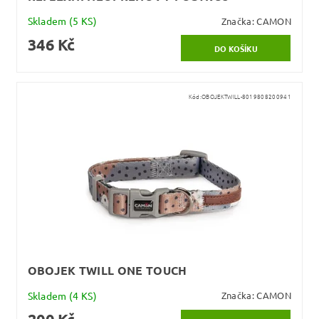
Skladem
(5 KS)
Značka:
CAMON
346 Kč
Kód:
OBOJEKTWILL-8019808200941
OBOJEK TWILL ONE TOUCH
Skladem
(4 KS)
Značka:
CAMON