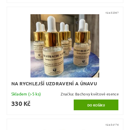
Kód:
32367
NA RYCHLEJŠÍ UZDRAVENÍ A ÚNAVU
Skladem
(>5 ks)
Značka:
Bachovy květové esence
330 Kč
Kód:
34176