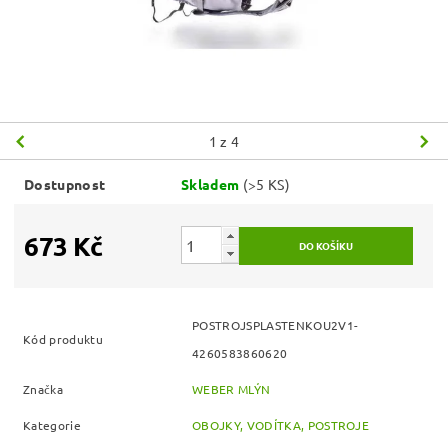
1
z 4
Dostupnost
Skladem
(>5 KS)
673 Kč
POSTROJSPLASTENKOU2V1-
Kód produktu
4260583860620
Značka
WEBER MLÝN
Kategorie
OBOJKY, VODÍTKA, POSTROJE