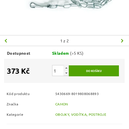
1
z 2
Dostupnost
Skladem
(>5 KS)
373 Kč
Kód produktu
5430669-8019808068893
Značka
CAMON
Kategorie
OBOJKY, VODÍTKA, POSTROJE