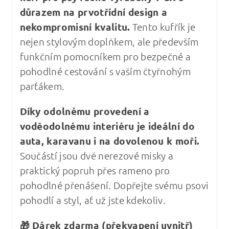
důrazem na prvotřídní design a
nekompromisní kvalitu
.
Tento kufřík je
nejen stylovým doplňkem, ale především
funkčním pomocníkem pro bezpečné a
pohodlné cestování s vaším čtyřnohým
parťákem.
Díky odolnému provedení a
voděodolnému interiéru je ideální do
auta, karavanu i na dovolenou k moři.
Součástí jsou dvě nerezové misky a
praktický popruh přes rameno pro
pohodlné přenášení. Dopřejte svému psovi
pohodlí a styl, ať už jste kdekoliv.
🎁 Dárek zdarma (překvapení uvnitř)