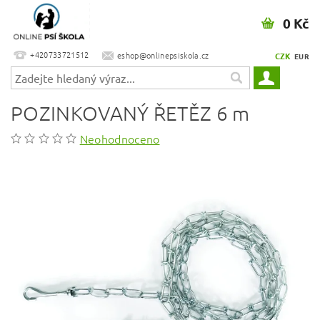
0 Kč
+420733721512
eshop@onlinepsiskola.cz
CZK
EUR
POZINKOVANÝ ŘETĚZ 6 m
Neohodnoceno