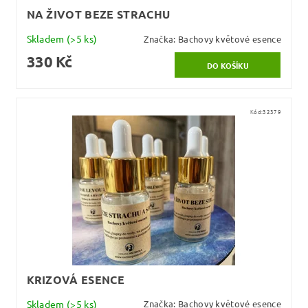
NA ŽIVOT BEZE STRACHU
Skladem
(>5 ks)
Značka:
Bachovy květové esence
330 Kč
Kód:
32379
KRIZOVÁ ESENCE
Skladem
(>5 ks)
Značka:
Bachovy květové esence