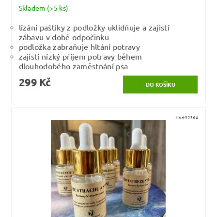
Skladem
(>5 ks)
lízání paštiky z podložky uklidňuje a zajistí
zábavu v době odpočinku
podložka zabraňuje hltání potravy
zajistí nízký příjem potravy během
dlouhodobého zaměstnání psa
299 Kč
Kód:
32364