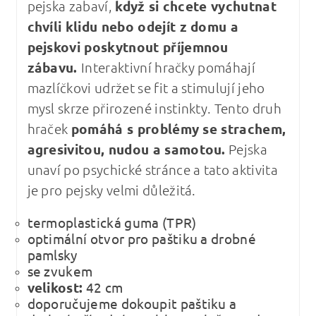
pejska zabaví,
když si chcete vychutnat
chvíli klidu nebo odejít z domu a
pejskovi poskytnout příjemnou
zábavu.
Interaktivní hračky pomáhají
mazlíčkovi udržet se fit a stimulují jeho
mysl skrze přirozené instinkty. Tento druh
hraček
pomáhá s problémy se strachem,
agresivitou, nudou a samotou.
Pejska
unaví po psychické stránce a tato aktivita
je pro pejsky velmi důležitá.
termoplastická guma (TPR)
optimální otvor pro paštiku a drobné
pamlsky
se zvukem
velikost:
42 cm
doporučujeme dokoupit paštiku a