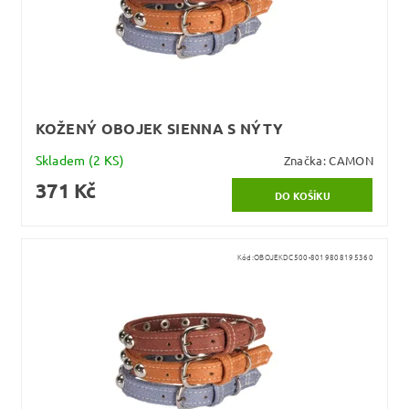
KOŽENÝ OBOJEK SIENNA S NÝTY
Skladem
(2 KS)
Značka:
CAMON
371 Kč
Kód:
OBOJEKDC500-8019808195360