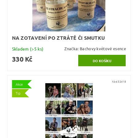
NA ZOTAVENÍ PO ZTRÁTĚ ČI SMUTKU
Skladem
(>5 ks)
Značka:
Bachovy květové esence
330 Kč
Kód:
32418
Akce
Tip