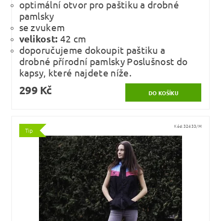
optimální otvor pro paštiku a drobné
pamlsky
se zvukem
velikost:
42 cm
doporučujeme dokoupit paštiku a
drobné přírodní pamlsky Poslušnost do
kapsy, které najdete níže.
299 Kč
Kód:
32433/M
Tip