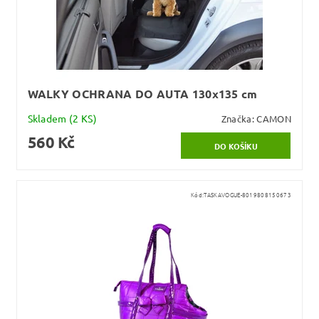
WALKY OCHRANA DO AUTA 130x135 cm
Skladem
(2 KS)
Značka:
CAMON
560 Kč
Kód:
TASKAVOGUE-8019808150673