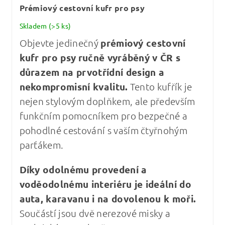
Prémiový cestovní kufr pro psy
Skladem
(>5 ks)
Objevte jedinečný
prémiový cestovní
kufr pro psy
ručně vyráběný v ČR s
důrazem na prvotřídní design a
nekompromisní kvalitu
.
Tento kufřík je
nejen stylovým doplňkem, ale především
funkčním pomocníkem pro bezpečné a
pohodlné cestování s vaším čtyřnohým
parťákem.
Díky odolnému provedení a
voděodolnému interiéru je ideální do
auta, karavanu i na dovolenou k moři.
Součástí jsou dvě nerezové misky a