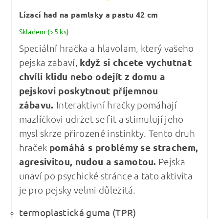
Lízací had na pamlsky a pastu 42 cm
Skladem
(>5 ks)
Speciální hračka a hlavolam, který vašeho
pejska zabaví,
když si chcete vychutnat
chvíli klidu nebo odejít z domu a
pejskovi poskytnout příjemnou
zábavu.
Interaktivní hračky pomáhají
mazlíčkovi udržet se fit a stimulují jeho
mysl skrze přirozené instinkty. Tento druh
hraček
pomáhá s problémy se strachem,
agresivitou, nudou a samotou.
Pejska
unaví po psychické stránce a tato aktivita
je pro pejsky velmi důležitá.
termoplastická guma (TPR)