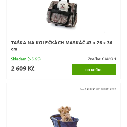
TAŠKA NA KOLEČKÁCH MASKÁČ 43 x 26 x 36
cm
Skladem
(>5 KS)
Značka:
CAMON
2 609 Kč
Kód:
5430241-8019808112282