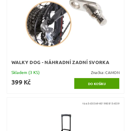
WALKY DOG - NÁHRADNÍ ZADNÍ SVORKA
Skladem
(3 KS)
Značka:
CAMON
399 Kč
Kód:
5430549-8019808154039