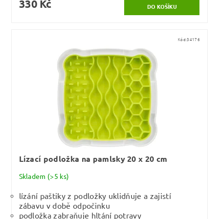
330 Kč
Kód:
34176
Lízací podložka na pamlsky 20 x 20 cm
Skladem
(>5 ks)
lízání paštiky z podložky uklidňuje a zajistí
zábavu v době odpočinku
podložka zabraňuje hltání potravy