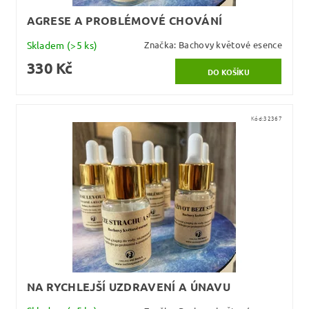
AGRESE A PROBLÉMOVÉ CHOVÁNÍ
Skladem
(>5 ks)
Značka:
Bachovy květové esence
330 Kč
Kód:
32367
NA RYCHLEJŠÍ UZDRAVENÍ A ÚNAVU