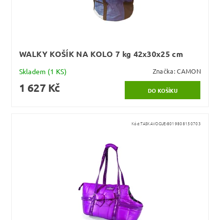
WALKY KOŠÍK NA KOLO 7 kg 42x30x25 cm
Skladem
(1 KS)
Značka:
CAMON
1 627 Kč
Kód:
TASKAVOGUE-8019808150703