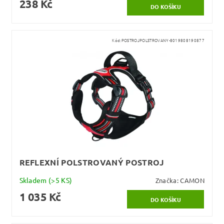
238 Kč
Kód:
POSTROJPOLSTROVANY-8019808190877
REFLEXNÍ POLSTROVANÝ POSTROJ
Skladem
(>5 KS)
Značka:
CAMON
1 035 Kč