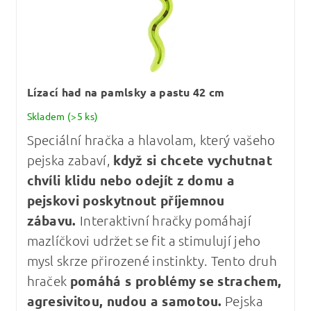
Lízací had na pamlsky a pastu 42 cm
Skladem
(>5 ks)
Speciální hračka a hlavolam, který vašeho
pejska zabaví,
když si chcete vychutnat
chvíli klidu nebo odejít z domu a
pejskovi poskytnout příjemnou
zábavu.
Interaktivní hračky pomáhají
mazlíčkovi udržet se fit a stimulují jeho
mysl skrze přirozené instinkty. Tento druh
hraček
pomáhá s problémy se strachem,
agresivitou, nudou a samotou.
Pejska