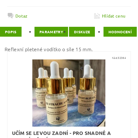
Dotaz
Hlídat cenu
POPIS
PARAMETRY
DISKUZE
HODNOCENÍ
Reflexní pletené vodítko o síle 15 mm.
Kód:
32364
UČÍM SE LEVOU ZADNÍ - PRO SNADNÉ A