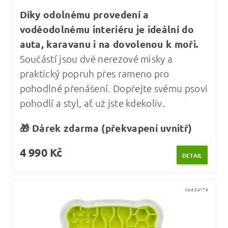
Díky odolnému provedení a
voděodolnému interiéru je ideální do
auta, karavanu i na dovolenou k moři.
Součástí jsou dvě nerezové misky a
praktický popruh přes rameno pro
pohodlné přenášení. Dopřejte svému psovi
pohodlí a styl, ať už jste kdekoliv.
🎁 Dárek zdarma (překvapení uvnitř)
4 990 Kč
DETAIL
Kód:
34176