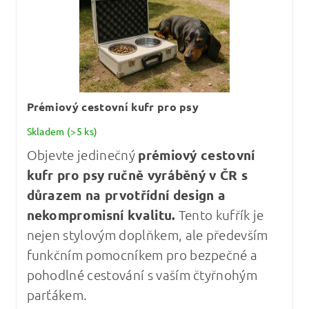
Prémiový cestovní kufr pro psy
Skladem
(>5 ks)
Objevte jedinečný
prémiový cestovní
kufr pro psy
ručně vyráběný v ČR s
důrazem na prvotřídní design a
nekompromisní kvalitu
.
Tento kufřík je
nejen stylovým doplňkem, ale především
funkčním pomocníkem pro bezpečné a
pohodlné cestování s vaším čtyřnohým
parťákem.