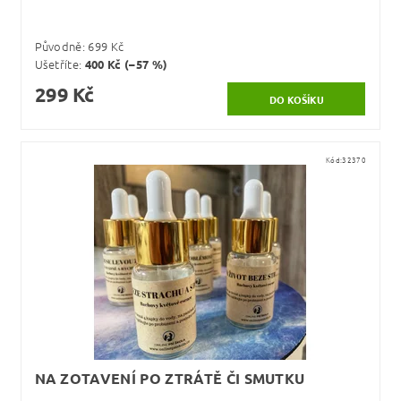
Původně:
699 Kč
Ušetříte
:
400 Kč (–57 %)
299 Kč
Kód:
32370
NA ZOTAVENÍ PO ZTRÁTĚ ČI SMUTKU