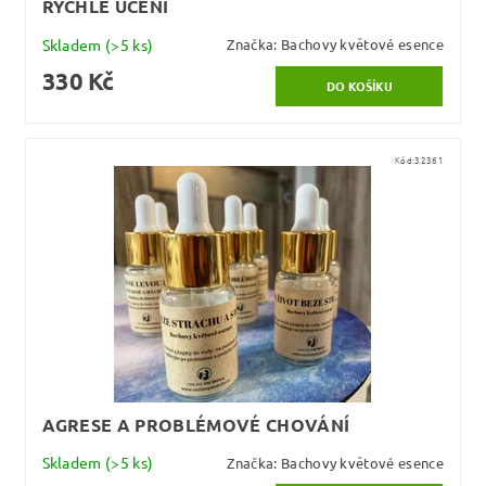
RYCHLÉ UČENÍ
Skladem
(>5 ks)
Značka:
Bachovy květové esence
330 Kč
Kód:
32361
AGRESE A PROBLÉMOVÉ CHOVÁNÍ
Skladem
(>5 ks)
Značka:
Bachovy květové esence