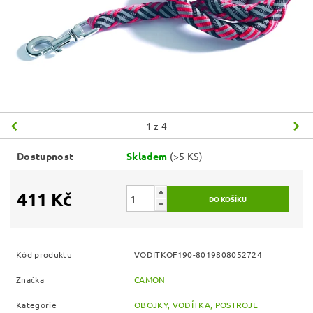
1
z 4
Dostupnost
Skladem
(>5 KS)
411 Kč
Kód produktu
VODITKOF190-8019808052724
Značka
CAMON
Kategorie
OBOJKY, VODÍTKA, POSTROJE