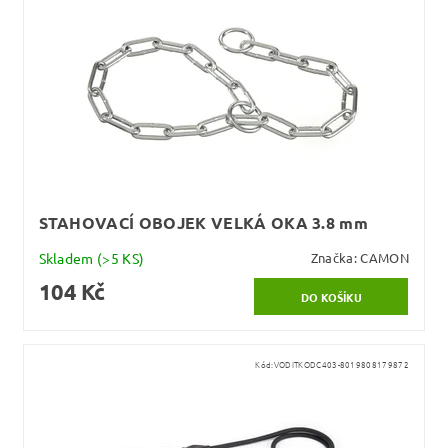
STAHOVACÍ OBOJEK VELKÁ OKA 3.8 mm
Skladem
(>5 KS)
Značka:
CAMON
104 Kč
Kód:
VODITKODC403-8019808179872