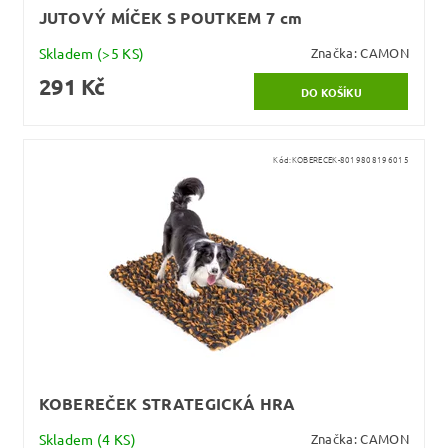
JUTOVÝ MÍČEK S POUTKEM 7 cm
Skladem
(>5 KS)
Značka:
CAMON
291 Kč
Kód:
KOBERECEK-8019808196015
KOBEREČEK STRATEGICKÁ HRA
Skladem
(4 KS)
Značka:
CAMON