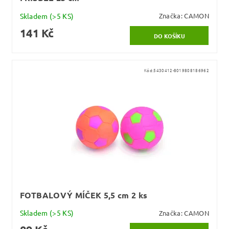
Skladem
(>5 KS)
Značka:
CAMON
141 Kč
Kód:
5430412-8019808186962
FOTBALOVÝ MÍČEK 5,5 cm 2 ks
Skladem
(>5 KS)
Značka:
CAMON