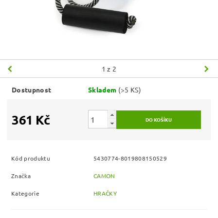
1
z 2
Dostupnost
Skladem
(>5 KS)
361 Kč
Kód produktu
5430774-8019808150529
Značka
CAMON
Kategorie
HRAČKY