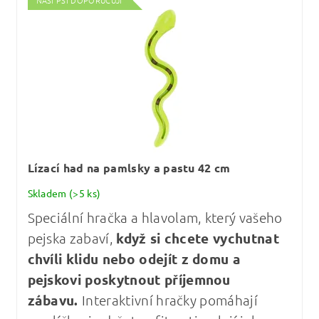
NAŠI PSI DOPORUČUJÍ
Lízací had na pamlsky a pastu 42 cm
Skladem
(>5 ks)
Speciální hračka a hlavolam, který vašeho
pejska zabaví,
když si chcete vychutnat
chvíli klidu nebo odejít z domu a
pejskovi poskytnout příjemnou
zábavu.
Interaktivní hračky pomáhají