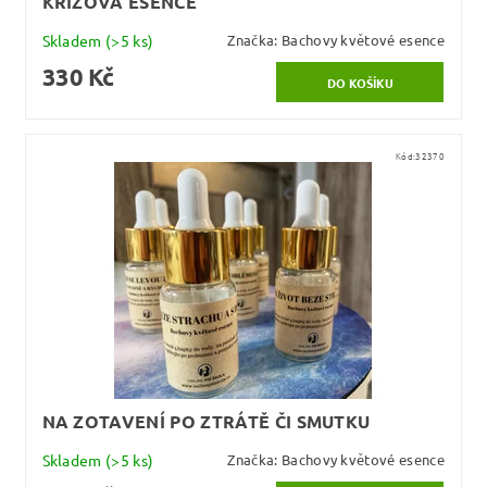
KRIZOVÁ ESENCE
Skladem
(>5 ks)
Značka:
Bachovy květové esence
330 Kč
Kód:
32370
NA ZOTAVENÍ PO ZTRÁTĚ ČI SMUTKU
Skladem
(>5 ks)
Značka:
Bachovy květové esence