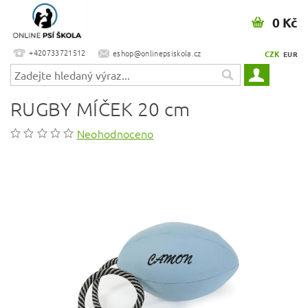
0 Kč
+420733721512
eshop@onlinepsiskola.cz
CZK
EUR
RUGBY MÍČEK 20 cm
Neohodnoceno