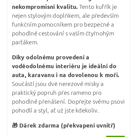
nekompromisní kvalitu
.
Tento kufřík je
nejen stylovým doplňkem, ale především
funkčním pomocníkem pro bezpečné a
pohodlné cestování s vaším čtyřnohým
parťákem.
Díky odolnému provedení a
voděodolnému interiéru je ideální do
auta, karavanu i na dovolenou k moři.
Součástí jsou dvě nerezové misky a
praktický popruh přes rameno pro
pohodlné přenášení. Dopřejte svému psovi
pohodlí a styl, ať už jste kdekoliv.
🎁 Dárek zdarma (překvapení uvnitř)