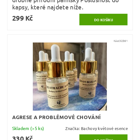
kapsy, které najdete níže.
299 Kč
Kód:
32361
AGRESE A PROBLÉMOVÉ CHOVÁNÍ
Skladem
(>5 ks)
Značka:
Bachovy květové esence
330 Kč