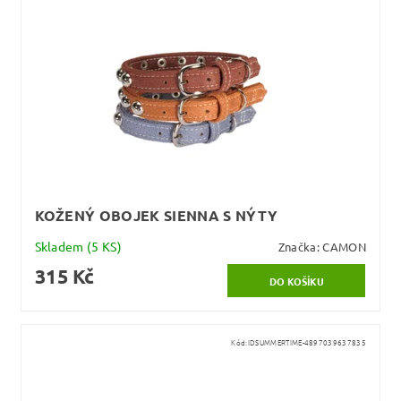
KOŽENÝ OBOJEK SIENNA S NÝTY
Skladem
(5 KS)
Značka:
CAMON
315 Kč
Kód:
IDSUMMERTIME-4897039637835