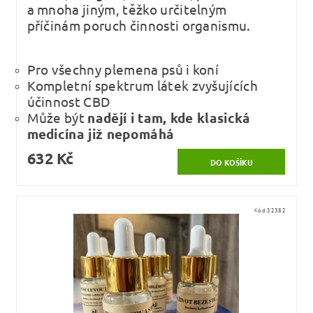
a mnoha jiným, těžko určitelným
příčinám poruch činnosti organismu.
Pro všechny plemena psů i koní
Kompletní spektrum látek zvyšujících
účinnost CBD
Může být
nadějí i tam, kde klasická
medicína již nepomáhá
632 Kč
Kód:
32382