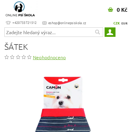
0 Kč
+420733721512
eshop@onlinepsiskola.cz
CZK
EUR
ŠÁTEK
Neohodnoceno