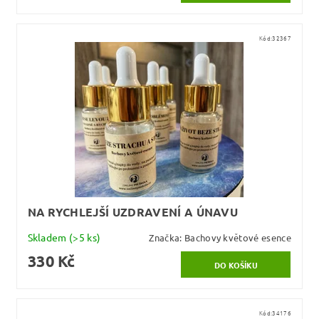
Kód:
32367
NA RYCHLEJŠÍ UZDRAVENÍ A ÚNAVU
Skladem
(>5 ks)
Značka:
Bachovy květové esence
330 Kč
Kód:
34176