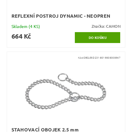
REFLEXNÍ POSTROJ DYNAMIC - NEOPREN
Skladem
(4 KS)
Značka:
CAMON
664 Kč
Kód:
OBOJEKD231-8019808008967
STAHOVACÍ OBOJEK 2.5 mm