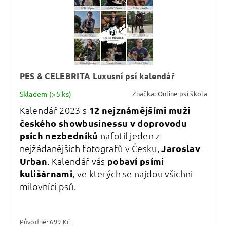
PES & CELEBRITA Luxusní psí kalendář
Skladem
(>5 ks)
Značka:
Online psí škola
Kalendář 2023 s
12 nejznámějšími muži
českého showbusinessu v doprovodu
psích nezbedníků
nafotil jeden z
nejžádanějších fotografů v Česku,
Jaroslav
Urban
. Kalendář vás
pobaví psími
kulišárnami
, ve kterých se najdou všichni
milovníci psů.
Původně:
699 Kč