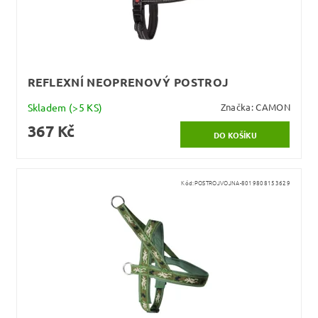
REFLEXNÍ NEOPRENOVÝ POSTROJ
Skladem
(>5 KS)
Značka:
CAMON
367 Kč
Kód:
POSTROJVOJNA-8019808153629