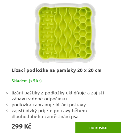
Lízací podložka na pamlsky 20 x 20 cm
Skladem
(>5 ks)
lízání paštiky z podložky uklidňuje a zajistí
zábavu v době odpočinku
podložka zabraňuje hltání potravy
zajistí nízký příjem potravy během
dlouhodobého zaměstnání psa
299 Kč