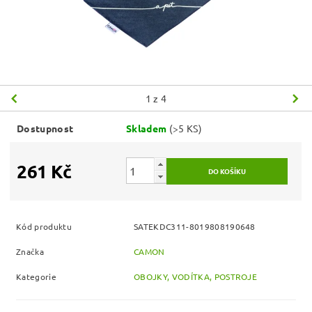
1
z 4
Dostupnost
Skladem
(>5 KS)
261 Kč
Kód produktu
SATEKDC311-8019808190648
Značka
CAMON
Kategorie
OBOJKY, VODÍTKA, POSTROJE