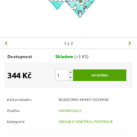
1
z 2
Dostupnost
Skladem
(>5 KS)
344 Kč
Kód produktu
BUNICORN-4894512024908
Značka
MAX&MOLLY
Kategorie
OBOJKY, VODÍTKA, POSTROJE