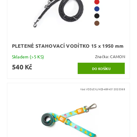
PLETENÉ STAHOVACÍ VODÍTKO 15 x 1950 mm
Skladem
(>5 KS)
Značka:
CAMON
540 Kč
Kód:
VODUCKLINGS-4894512020368