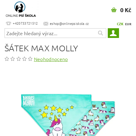
0 Kč
+420733721512
eshop@onlinepsiskola.cz
CZK
EUR
ŠÁTEK MAX MOLLY
Neohodnoceno