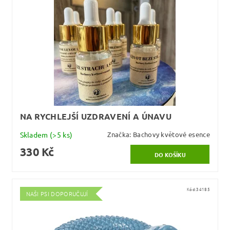
NA RYCHLEJŠÍ UZDRAVENÍ A ÚNAVU
Skladem
(>5 ks)
Značka:
Bachovy květové esence
330 Kč
Kód:
34185
NAŠI PSI DOPORUČUJÍ