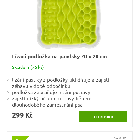
Lízací podložka na pamlsky 20 x 20 cm
Skladem
(>5 ks)
lízání paštiky z podložky uklidňuje a zajistí
zábavu v době odpočinku
podložka zabraňuje hltání potravy
zajistí nízký příjem potravy během
dlouhodobého zaměstnání psa
299 Kč
Kód:
34194