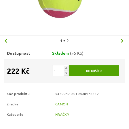
1
z 2
Dostupnost
Skladem
(>5 KS)
222 Kč
Kód produktu
5430017-8019808176222
Značka
CAMON
Kategorie
HRAČKY