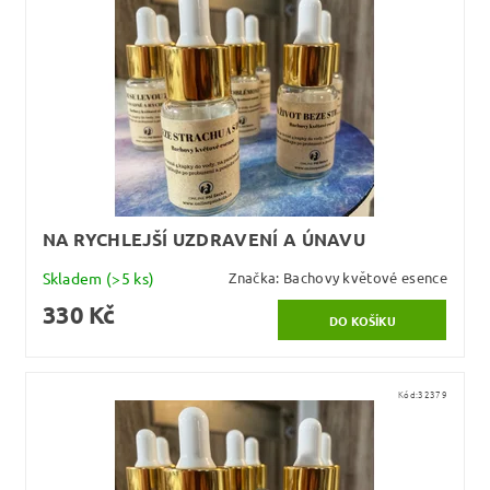
NA RYCHLEJŠÍ UZDRAVENÍ A ÚNAVU
Skladem
(>5 ks)
Značka:
Bachovy květové esence
330 Kč
Kód:
32379