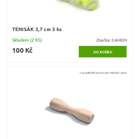
TENISÁK 3,7 cm 3 ks
Skladem
(2 KS)
Značka:
CAMON
100 Kč
Kód:
DREVENACINKA-8019808012940