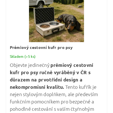
Prémiový cestovní kufr pro psy
Skladem
(>5 ks)
Objevte jedinečný
prémiový cestovní
kufr pro psy
ručně vyráběný v ČR s
důrazem na prvotřídní design a
nekompromisní kvalitu
.
Tento kufřík je
nejen stylovým doplňkem, ale především
funkčním pomocníkem pro bezpečné a
pohodlné cestování s vaším čtyřnohým