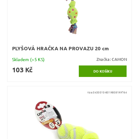
PLYŠOVÁ HRAČKA NA PROVAZU 20 cm
Skladem
(>5 KS)
Značka:
CAMON
103 Kč
Kód:
5430010-8019808199764