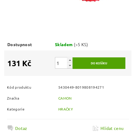
Dostupnost
Skladem
(>5 KS)
131 Kč
Kód produktu
5430449-8019808194271
Značka
CAMON
Kategorie
HRAČKY
Dotaz
Hlídat cenu