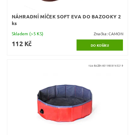
NÁHRADNÍ MÍČEK SOFT EVA DO BAZOOKY 2
ks
Skladem
(>5 KS)
Značka:
CAMON
112 Kč
Kód:
BAZEN-8019808165219