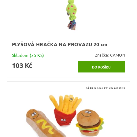
PLYŠOVÁ HRAČKA NA PROVAZU 20 cm
Skladem
(>5 KS)
Značka:
CAMON
103 Kč
Kód:
5431305-8019808215648