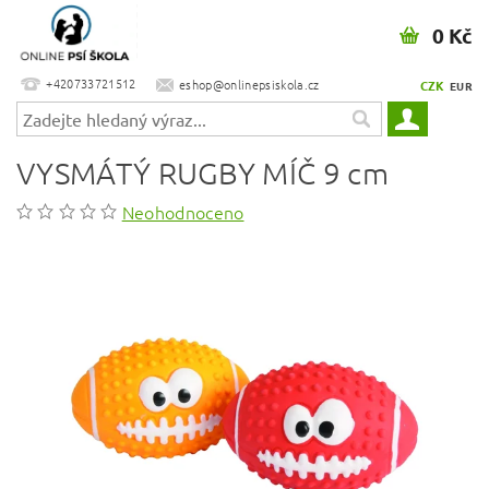
0 Kč
+420733721512
eshop@onlinepsiskola.cz
CZK
EUR
VYSMÁTÝ RUGBY MÍČ 9 cm
Neohodnoceno