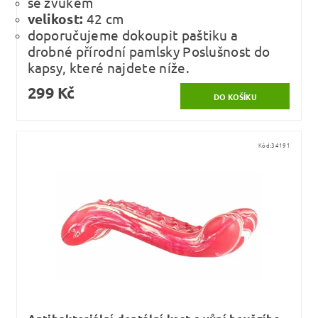
se zvukem
velikost:
42 cm
doporučujeme dokoupit paštiku a
drobné přírodní pamlsky Poslušnost do
kapsy, které najdete níže.
299 Kč
Kód:
34191