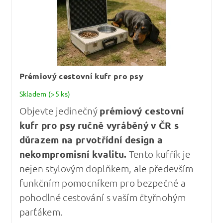
Prémiový cestovní kufr pro psy
Skladem
(>5 ks)
Objevte jedinečný
prémiový cestovní
kufr pro psy
ručně vyráběný v ČR s
důrazem na prvotřídní design a
nekompromisní kvalitu
.
Tento kufřík je
nejen stylovým doplňkem, ale především
funkčním pomocníkem pro bezpečné a
pohodlné cestování s vaším čtyřnohým
parťákem.