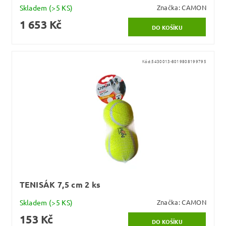
Skladem
(>5 KS)
Značka:
CAMON
1 653 Kč
Kód:
5430013-8019808199795
TENISÁK 7,5 cm 2 ks
Skladem
(>5 KS)
Značka:
CAMON
153 Kč