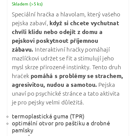
Skladem
(>5 ks)
Speciální hračka a hlavolam, který vašeho
pejska zabaví,
když si chcete vychutnat
chvíli klidu nebo odejít z domu a
pejskovi poskytnout příjemnou
zábavu.
Interaktivní hračky pomáhají
mazlíčkovi udržet se fit a stimulují jeho
mysl skrze přirozené instinkty. Tento druh
hraček
pomáhá s problémy se strachem,
agresivitou, nudou a samotou.
Pejska
unaví po psychické stránce a tato aktivita
je pro pejsky velmi důležitá.
termoplastická guma (TPR)
optimální otvor pro paštiku a drobné
pamlsky