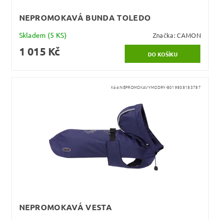
NEPROMOKAVÁ BUNDA TOLEDO
Skladem
(5 KS)
Značka:
CAMON
1 015 Kč
Kód:
NEPROMOKAVYMODRY-8019808183787
NEPROMOKAVÁ VESTA