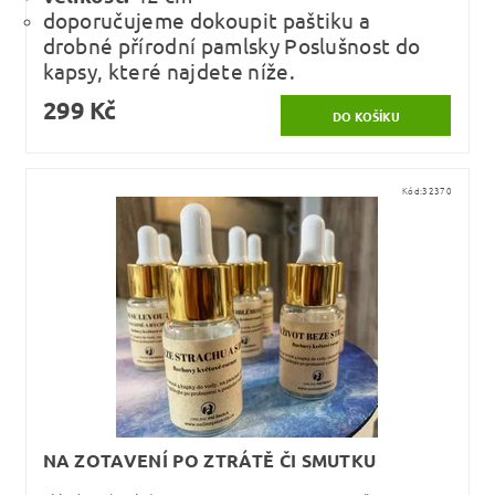
doporučujeme dokoupit paštiku a
drobné přírodní pamlsky Poslušnost do
kapsy, které najdete níže.
299 Kč
Kód:
32370
NA ZOTAVENÍ PO ZTRÁTĚ ČI SMUTKU