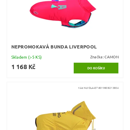
NEPROMOKAVÁ BUNDA LIVERPOOL
Skladem
(>5 KS)
Značka:
CAMON
1 168 Kč
Kód:
NUVOLA437-8019808213804