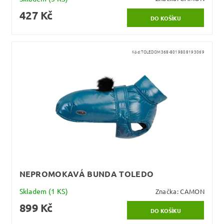
427 Kč
Kód:
TOLEDOM368-8019808193069
NEPROMOKAVÁ BUNDA TOLEDO
Skladem
(1 KS)
Značka:
CAMON
899 Kč