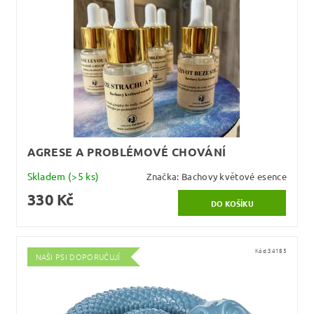
AGRESE A PROBLÉMOVÉ CHOVÁNÍ
Skladem
(>5 ks)
Značka:
Bachovy květové esence
330 Kč
Kód:
34185
NAŠI PSI DOPORUČUJÍ