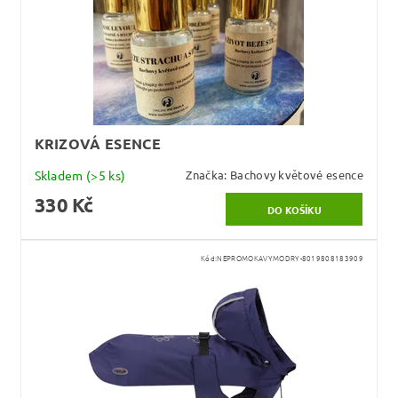
KRIZOVÁ ESENCE
Skladem
(>5 ks)
Značka:
Bachovy květové esence
330 Kč
Kód:
NEPROMOKAVYMODRY-8019808183909