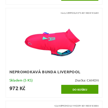
Kód:
LIVERPOOLM373-8019808193489
NEPROMOKAVÁ BUNDA LIVERPOOL
Skladem
(5 KS)
Značka:
CAMON
972 Kč
Kód:
NEPROMOKAVYMODRY-8019808183886