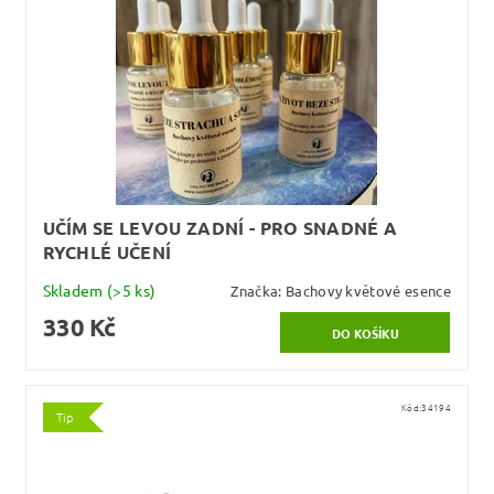
UČÍM SE LEVOU ZADNÍ - PRO SNADNÉ A
RYCHLÉ UČENÍ
Skladem
(>5 ks)
Značka:
Bachovy květové esence
330 Kč
Kód:
34194
Tip