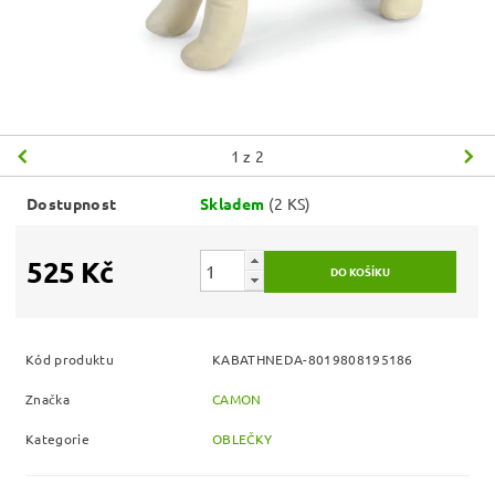
1
z 2
Dostupnost
Skladem
(2 KS)
525 Kč
Kód produktu
KABATHNEDA-8019808195186
Značka
CAMON
Kategorie
OBLEČKY