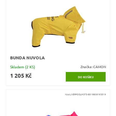
BUNDA NUVOLA
Skladem
(2 KS)
Značka:
CAMON
1 205 Kč
Kód:
LIVERPOOLM373-8019808193519