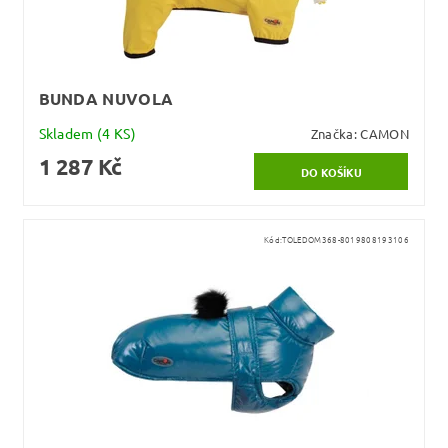
BUNDA NUVOLA
Skladem
(4 KS)
Značka:
CAMON
1 287 Kč
Kód:
TOLEDOM368-8019808193106