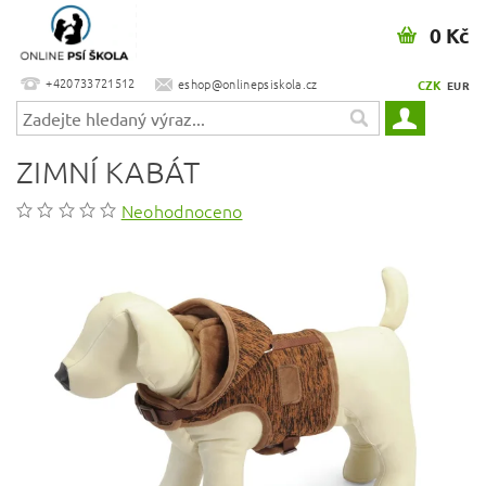
0 Kč
+420733721512
eshop@onlinepsiskola.cz
CZK
EUR
ZIMNÍ KABÁT
Neohodnoceno