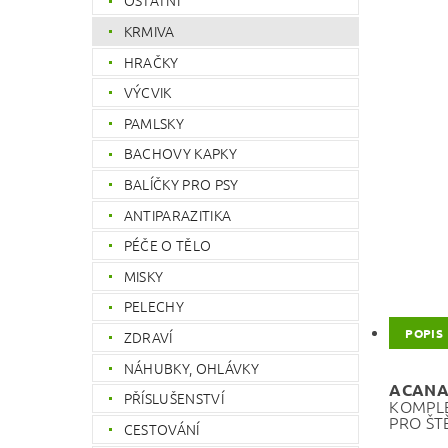
OSTATNÍ
KRMIVA
HRAČKY
VÝCVIK
PAMLSKY
BACHOVY KAPKY
BALÍČKY PRO PSY
ANTIPARAZITIKA
PÉČE O TĚLO
MISKY
PELECHY
POPIS
ZDRAVÍ
NÁHUBKY, OHLÁVKY
ACANA 
PŘÍSLUŠENSTVÍ
KOMPLE
PRO ŠT
CESTOVÁNÍ