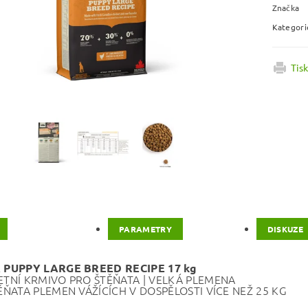
Značka
Kategori
Tis
PARAMETRY
DISKUZE
PUPPY LARGE BREED RECIPE 17 kg
TNÍ KRMIVO PRO ŠTĚŇATA | VELKÁ PLEMENA
ĚŇATA PLEMEN VÁŽÍCÍCH V DOSPĚLOSTI VÍCE NEŽ 25 KG