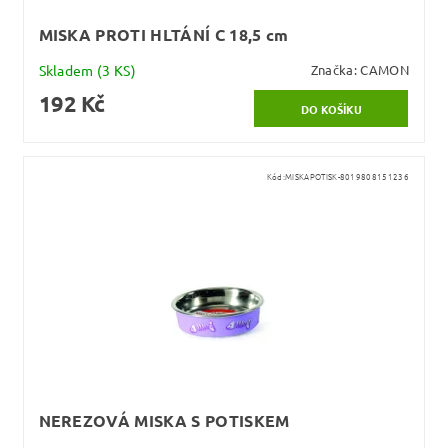
MISKA PROTI HLTÁNÍ C 18,5 cm
Skladem
(3 KS)
Značka:
CAMON
192 Kč
Kód:
MISKAPOTISK-8019808151236
NEREZOVÁ MISKA S POTISKEM