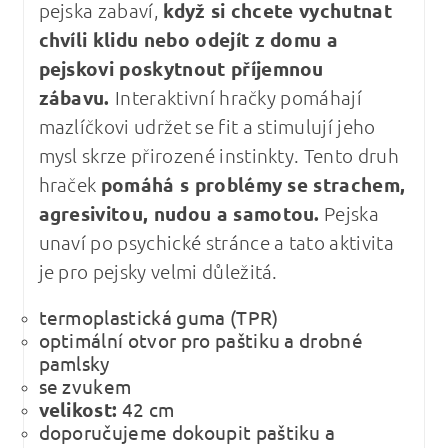
pejska zabaví,
když si chcete vychutnat
chvíli klidu nebo odejít z domu a
pejskovi poskytnout příjemnou
zábavu.
Interaktivní hračky pomáhají
mazlíčkovi udržet se fit a stimulují jeho
mysl skrze přirozené instinkty. Tento druh
hraček
pomáhá s problémy se strachem,
agresivitou, nudou a samotou.
Pejska
unaví po psychické stránce a tato aktivita
je pro pejsky velmi důležitá.
termoplastická guma (TPR)
optimální otvor pro paštiku a drobné
pamlsky
se zvukem
velikost:
42 cm
doporučujeme dokoupit paštiku a