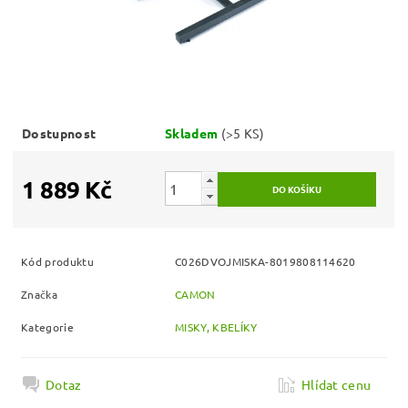
Dostupnost
Skladem
(>5 KS)
1 889 Kč
Kód produktu
C026DVOJMISKA-8019808114620
Značka
CAMON
Kategorie
MISKY, KBELÍKY
Dotaz
Hlídat cenu