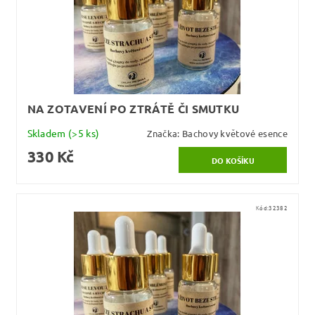
NA ZOTAVENÍ PO ZTRÁTĚ ČI SMUTKU
Skladem
(>5 ks)
Značka:
Bachovy květové esence
330 Kč
Kód:
32382