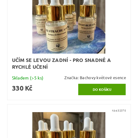
UČÍM SE LEVOU ZADNÍ - PRO SNADNÉ A
RYCHLÉ UČENÍ
Skladem
(>5 ks)
Značka:
Bachovy květové esence
330 Kč
Kód:
32370