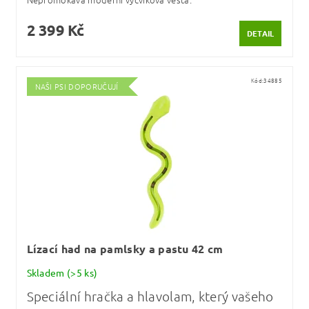
2 399 Kč
DETAIL
Kód:
34885
NAŠI PSI DOPORUČUJÍ
Lízací had na pamlsky a pastu 42 cm
Skladem
(>5 ks)
Speciální hračka a hlavolam, který vašeho