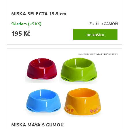
MISKA SELECTA 15.5 cm
Skladem
(>5 KS)
Značka:
CAMON
195 Kč
Kód:
MISKAMAYA-8022967012805
MISKA MAYA S GUMOU