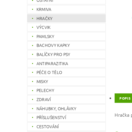
OSTATNÍ
KRMIVA
HRAČKY
VÝCVIK
PAMLSKY
BACHOVY KAPKY
BALÍČKY PRO PSY
ANTIPARAZITIKA
PÉČE O TĚLO
MISKY
PELECHY
POPIS
ZDRAVÍ
NÁHUBKY, OHLÁVKY
Hračka 
PŘÍSLUŠENSTVÍ
CESTOVÁNÍ