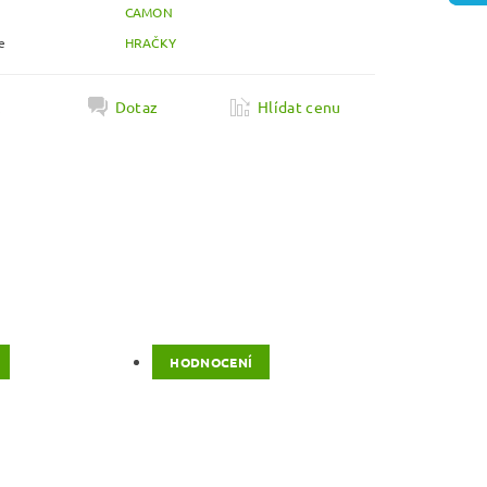
CAMON
e
HRAČKY
k
Dotaz
Hlídat cenu
HODNOCENÍ