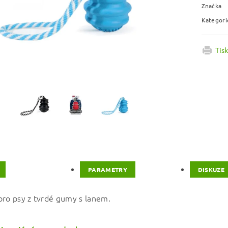
Značka
Kategori
Tis
PARAMETRY
DISKUZE
pro psy z tvrdé gumy s lanem.