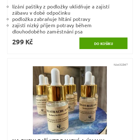
lízání paštiky z podložky uklidňuje a zajistí
zábavu v době odpočinku
podložka zabraňuje hltání potravy
zajistí nízký příjem potravy během
dlouhodobého zaměstnání psa
299 Kč
Kód:
32367