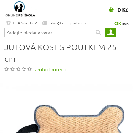
0 Kč
+420733721512
eshop@onlinepsiskola.cz
CZK
EUR
JUTOVÁ KOST S POUTKEM 25
cm
Neohodnoceno