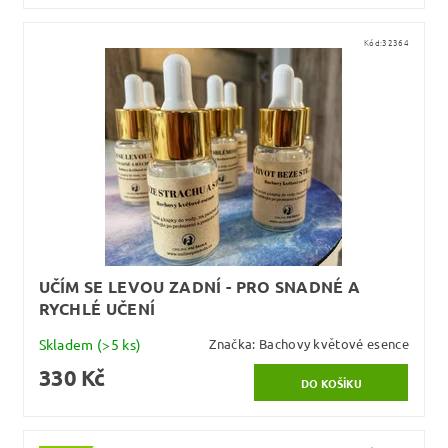
Kód:
32364
UČÍM SE LEVOU ZADNÍ - PRO SNADNÉ A
RYCHLÉ UČENÍ
Skladem
(>5 ks)
Značka:
Bachovy květové esence
330 Kč