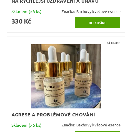
NA RYCHLEJŠÍ UZDRAVENÍ A ÚNAVU
Skladem
(>5 ks)
Značka:
Bachovy květové esence
330 Kč
Kód:
32361
AGRESE A PROBLÉMOVÉ CHOVÁNÍ
Skladem
(>5 ks)
Značka:
Bachovy květové esence