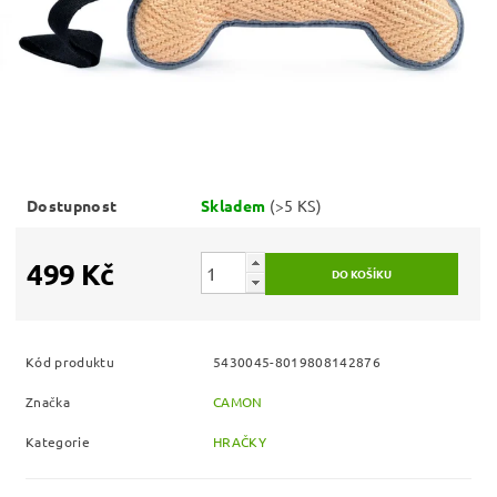
Dostupnost
Skladem
(>5 KS)
499 Kč
Kód produktu
5430045-8019808142876
Značka
CAMON
Kategorie
HRAČKY