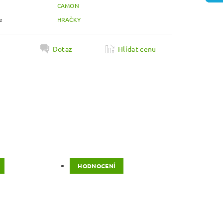
CAMON
e
HRAČKY
k
Dotaz
Hlídat cenu
HODNOCENÍ