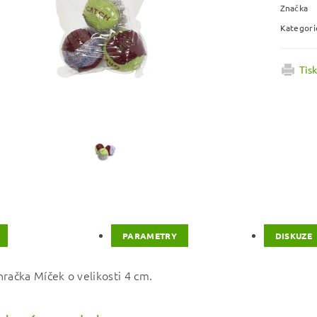
Značka
Kategori
Tis
PARAMETRY
DISKUZE
hračka Míček o velikosti 4 cm.