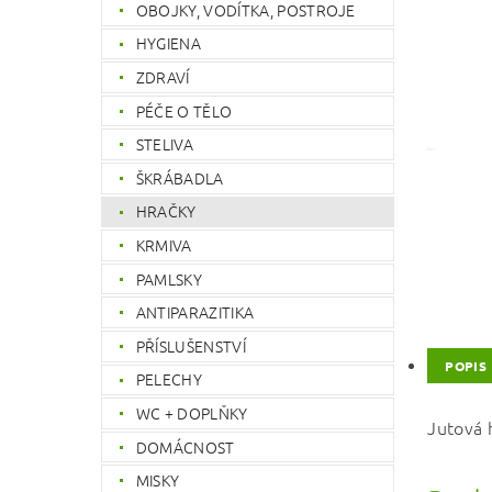
OBOJKY, VODÍTKA, POSTROJE
HYGIENA
ZDRAVÍ
PÉČE O TĚLO
STELIVA
ŠKRÁBADLA
HRAČKY
KRMIVA
PAMLSKY
ANTIPARAZITIKA
PŘÍSLUŠENSTVÍ
POPIS
PELECHY
WC + DOPLŇKY
Jutová 
DOMÁCNOST
MISKY