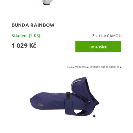
BUNDA RAINBOW
Skladem
(2 KS)
Značka:
CAMON
1 029 Kč
Kód:
NEPROMOKAVYMODRY-8019808183824