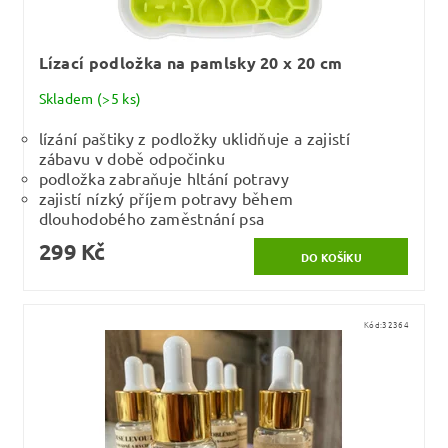
Lízací podložka na pamlsky 20 x 20 cm
Skladem
(>5 ks)
lízání paštiky z podložky uklidňuje a zajistí
zábavu v době odpočinku
podložka zabraňuje hltání potravy
zajistí nízký příjem potravy během
dlouhodobého zaměstnání psa
299 Kč
Kód:
32364