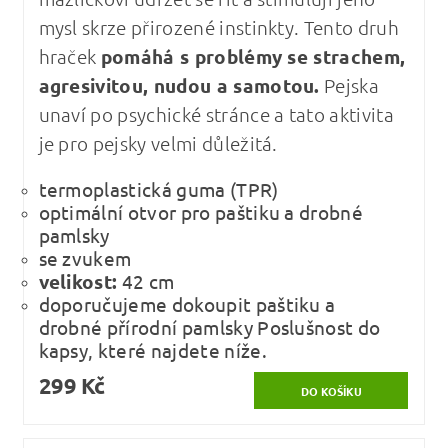
mysl skrze přirozené instinkty. Tento druh
hraček
pomáhá s problémy se strachem,
agresivitou, nudou a samotou.
Pejska
unaví po psychické stránce a tato aktivita
je pro pejsky velmi důležitá.
termoplastická guma (TPR)
optimální otvor pro paštiku a drobné
pamlsky
se zvukem
velikost:
42 cm
doporučujeme dokoupit paštiku a
drobné přírodní pamlsky Poslušnost do
kapsy, které najdete níže.
299 Kč