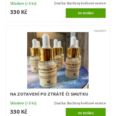
Skladem
(>5 ks)
Značka:
Bachovy květové esence
330 Kč
Kód:
32370
NA ZOTAVENÍ PO ZTRÁTĚ ČI SMUTKU
Skladem
(>5 ks)
Značka:
Bachovy květové esence
330 Kč