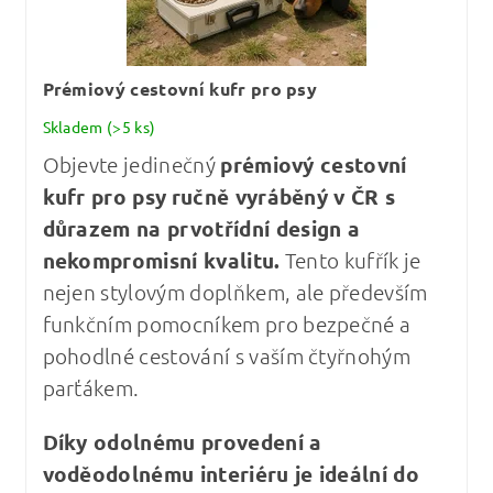
Prémiový cestovní kufr pro psy
Skladem
(>5 ks)
Objevte jedinečný
prémiový cestovní
kufr pro psy
ručně vyráběný v ČR s
důrazem na prvotřídní design a
nekompromisní kvalitu
.
Tento kufřík je
nejen stylovým doplňkem, ale především
funkčním pomocníkem pro bezpečné a
pohodlné cestování s vaším čtyřnohým
parťákem.
Díky odolnému provedení a
voděodolnému interiéru je ideální do